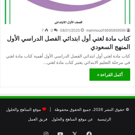
7
0
08/01/2025
mahmoud19595959595
كتاب مادة لغتي أول ابتدائي الفصل الدراسي الأول
المنهج السعودي
كتاب مادة لغتي أول ابتدائي الفصل الدراسي الأول أهمية كتاب مادة لغتي
في مرحلة التعليم الابتدائي يعتبر كتاب مادة لغتي…
أكمل القراءة »
© حقوق النشر 2026، جميع الحقوق محفوظة |
موقع المناهج والحلول
الرئيسية
عن موقع المناهج والحلول
فريق العمل
فيسبوك
X
يوتيوب
انستقرام