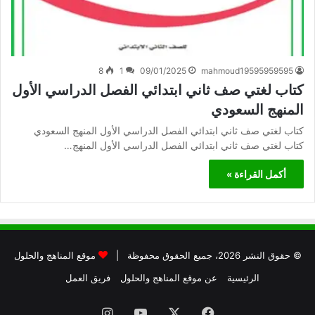
8
1
09/01/2025
mahmoud19595959595
كتاب لغتي صف ثاني ابتدائي الفصل الدراسي الأول
المنهج السعودي
كتاب لغتي صف ثاني ابتدائي الفصل الدراسي الأول المنهج السعودي
كتاب لغتي صف ثاني ابتدائي الفصل الدراسي الأول المنهج…
أكمل القراءة »
© حقوق النشر 2026، جميع الحقوق محفوظة |
موقع المناهج والحلول
الرئيسية
عن موقع المناهج والحلول
فريق العمل
فيسبوك
X
يوتيوب
انستقرام