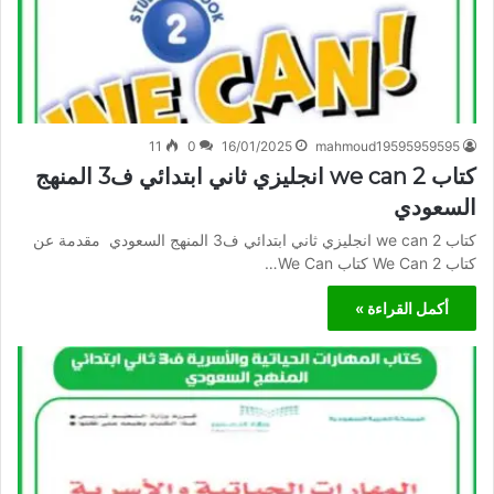
11
0
16/01/2025
mahmoud19595959595
كتاب we can 2 انجليزي ثاني ابتدائي ف3 المنهج
السعودي
كتاب we can 2 انجليزي ثاني ابتدائي ف3 المنهج السعودي مقدمة عن
كتاب We Can 2 كتاب We Can…
أكمل القراءة »