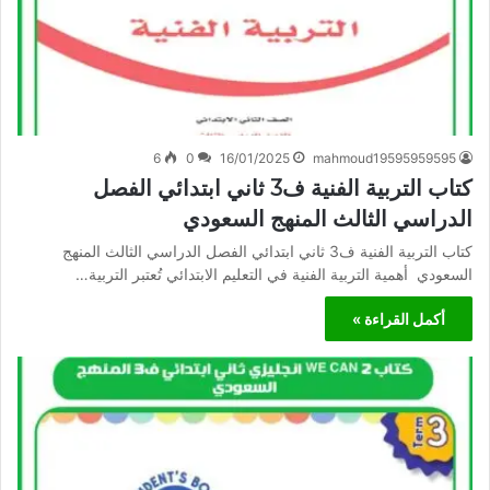
6
0
16/01/2025
mahmoud19595959595
كتاب التربية الفنية ف3 ثاني ابتدائي الفصل
الدراسي الثالث المنهج السعودي
كتاب التربية الفنية ف3 ثاني ابتدائي الفصل الدراسي الثالث المنهج
السعودي أهمية التربية الفنية في التعليم الابتدائي تُعتبر التربية…
أكمل القراءة »