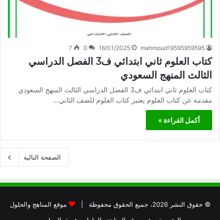
7
0
16/01/2025
mahmoud19595959595
كتاب العلوم ثاني ابتدائي ف3 الفصل الدراسي
الثالث المنهج السعودي
كتاب العلوم ثاني ابتدائي ف3 الفصل الدراسي الثالث المنهج السعودي
مقدمة عن كتاب العلوم يعتبر كتاب العلوم للصف الثاني…
أكمل القراءة »
الصفحة التالية
© حقوق النشر 2026، جميع الحقوق محفوظة |
موقع المناهج والحلول
الرئيسية
عن موقع المناهج والحلول
فريق العمل