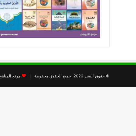
© حقوق النشر 2026، جميع الحقوق محفوظة |
موقع المناهج