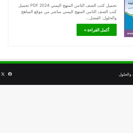
تحميل كتب الصف الثامن المنهج اليمني 2024 PDF تحميل
كتب الصف الثامن المنهج اليمني مباشر من موقع المناهج
والحلول: الفصل…
أكمل القراءة »
X
فيسب
 والحلول