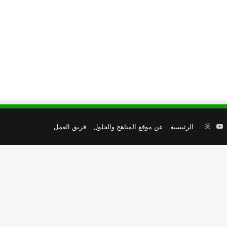
وك
يوتيوب
انستقرام
الرئيسية
عن موقع المناهج والحلول
فريق العمل