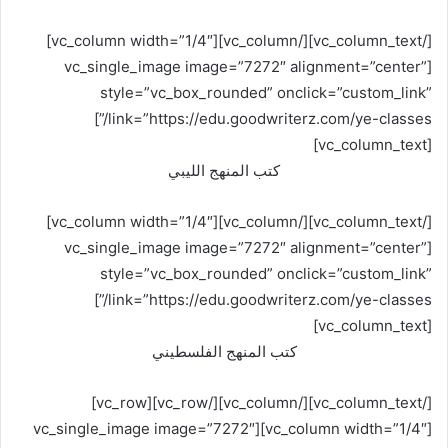
[/vc_column_text][/vc_column][vc_column width=”1/4″]
[vc_single_image image=”7272″ alignment=”center”
style=”vc_box_rounded” onclick=”custom_link”
link=”https://edu.goodwriterz.com/ye-classes/”]
[vc_column_text]
كتب المنهج الليبي
[/vc_column_text][/vc_column][vc_column width=”1/4″]
[vc_single_image image=”7272″ alignment=”center”
style=”vc_box_rounded” onclick=”custom_link”
link=”https://edu.goodwriterz.com/ye-classes/”]
[vc_column_text]
كتب المنهج الفلسطيني
[/vc_column_text][/vc_column][/vc_row][vc_row]
[vc_column width=”1/4″][vc_single_image image=”7272″