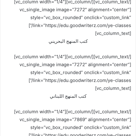
[/vc_column_text][/vc_column][vc_column width=”1/4″]
[vc_single_image image=”7272″ alignment=”center”
style=”vc_box_rounded” onclick=”custom_link”
link=”https://edu.goodwriterz.com/ye-classes/”]
[vc_column_text]
كتب المنهج البحريني
[/vc_column_text][/vc_column][vc_column width=”1/4″]
[vc_single_image image=”7272″ alignment=”center”
style=”vc_box_rounded” onclick=”custom_link”
link=”https://edu.goodwriterz.com/ye-classes/”]
[vc_column_text]
كتب المنهج اللبناني
[/vc_column_text][/vc_column][vc_column width=”1/4″]
[vc_single_image image=”7869″ alignment=”center”
style=”vc_box_rounded” onclick=”custom_link”
link=”https://edu.goodwriterz.com/ye-classes/”]