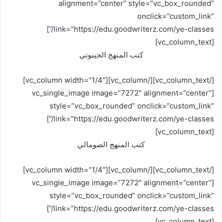
alignment=”center” style=”vc_box_rounded”
onclick=”custom_link”
link=”https://edu.goodwriterz.com/ye-classes/”]
[vc_column_text]
كتب المنهج الجيبوتي
[/vc_column_text][/vc_column][vc_column width=”1/4″]
[vc_single_image image=”7272″ alignment=”center”
style=”vc_box_rounded” onclick=”custom_link”
link=”https://edu.goodwriterz.com/ye-classes/”]
[vc_column_text]
كتب المنهج الصومالي
[/vc_column_text][/vc_column][vc_column width=”1/4″]
[vc_single_image image=”7272″ alignment=”center”
style=”vc_box_rounded” onclick=”custom_link”
link=”https://edu.goodwriterz.com/ye-classes/”]
[vc_column_text]