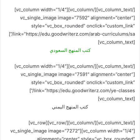
[/vc_column_text][/vc_column][vc_column width=”1/4″]
[vc_single_image image=”7592″ alignment=”center”
style=”vc_box_rounded” onclick=”custom_link”
link=”https://edu.goodwriterz.com/arab-curriculums/sa/”]
[vc_column_text]
كتب المنهج السعودي
[/vc_column_text][/vc_column][vc_column width=”1/4″]
[vc_single_image image=”7591″ alignment=”center”
style=”vc_box_rounded” onclick=”custom_link”
link=”https://edu.goodwriterz.com/ye-classes/”]
[vc_column_text]
كتب المنهج اليمني
[/vc_column_text][/vc_column][/vc_row][vc_row]
[vc_column width=”1/4″][vc_single_image image=”7272″
alignment=”center” style=”vc_box_rounded”