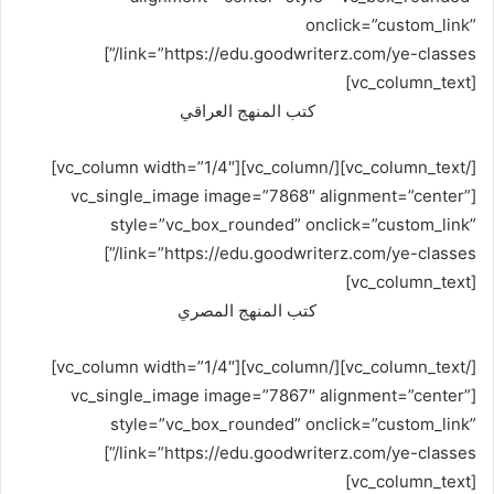
onclick=”custom_link”
link=”https://edu.goodwriterz.com/ye-classes/”]
[vc_column_text]
كتب المنهج العراقي
[/vc_column_text][/vc_column][vc_column width=”1/4″]
[vc_single_image image=”7868″ alignment=”center”
style=”vc_box_rounded” onclick=”custom_link”
link=”https://edu.goodwriterz.com/ye-classes/”]
[vc_column_text]
كتب المنهج المصري
[/vc_column_text][/vc_column][vc_column width=”1/4″]
[vc_single_image image=”7867″ alignment=”center”
style=”vc_box_rounded” onclick=”custom_link”
link=”https://edu.goodwriterz.com/ye-classes/”]
[vc_column_text]