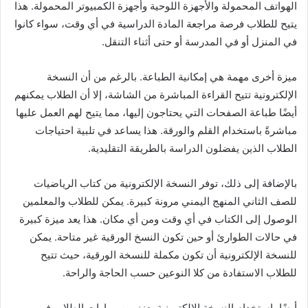
الهواتف المحمولة والأجهزة اللوحية وأجهزة الكمبيوتر المحمولة. هذا
يتيح للطلاب فرصة مراجعة المادة الدراسية في أي وقت، سواء كانوا
في المنزل أو في المدرسة أو حتى أثناء التنقل.
ميزة أخرى مهمة هي إمكانية الطباعة. بالرغم من أن النسخة
الإلكترونية تتيح القراءة المباشرة من الشاشة، إلا أن الطلاب يمكنهم
أيضًا طباعة الصفحات التي يحتاجون إليها، مما يتيح لهم العمل عليها
مباشرةً باستخدام القلم والورقة. هذا يساعد في تلبية احتياجات
الطلاب الذين يفضلون الدراسة بالطريقة التقليدية.
بالإضافة إلى ذلك، توفر النسخة الإلكترونية من كتاب الرياضيات
للصف الثاني المنهج اليمني مرونة كبيرة. يمكن للطلاب والمعلمين
الوصول إلى الكتاب في أي وقت ومن أي مكان. هذا يعد ميزة كبيرة
في حالات الطوارئ أو حين تكون النسخ الورقية غير متاحة. يمكن
للنسخة الإلكترونية أن تكون مكملة للنسخة الورقية، حيث تتيح
للطلاب الاستفادة من كلا النوعين حسب الحاجة والراحة.
أيضًا، استخدام النسخة الإلكترونية يعزز من مهارات الطلاب في