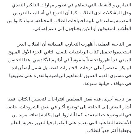
التمارين والأنشطة التي تساهم في تطوير مهارات التفكير النقدي
وحل المشكلات لدى الطلاب. كما أن التنوع في أساليب التدريس
المقدمة يساعد في تلبية احتياجات الطلاب المختلفة، سواء كانوا من
الطُلاب المتفوقين أو الذين يحتاجون إلى دعم إضافي.
من الناحية العملية، أظهرت التجارب الميدانية أن الطلاب الذين
استخدموا تحميل كتاب الرياضيات للصف الثاني الجزء الأول المنهج
اليمني قد أظهروا تحسناً ملموساً في أدائهم الأكاديمي. هذا التحسن
لم يكن مقتصراً على درجات الاختبارات فقط، بل شمل أيضاً زيادة
في مستوى الفهم العميق للمفاهيم الرياضية والقدرة على تطبيقها
في مواقف حياتية متنوعة.
من ناحية أخرى، قدم بعض المعلمين اقتراحات لتحسين الكتاب. فقد
أشار البعض إلى الحاجة إلى توضيح أكبر في بعض الشروحات، خاصة
في الموضوعات المعقدة. كما أشاروا إلى إمكانية إضافة مزيد من
الأنشطة التفاعلية التي تعتمد على التكنولوجيا لتعزيز تجربة التعلم
وجعلها أكثر جذباً للطلاب.