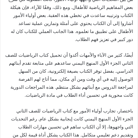
بعض المفاهيم الرياضية للأطفال. ومع ذلك، وفقًا للآراء، فإن هيكلة
الكتاب وترتيبه ساعدت في تخطي هذه العقبة. بعض أولياء الأمور
أشاروا إلى أن الكتاب يحتوي على أمثلة وتمارين عملية تساعد
الأطفال على تطبيق ما تعلموه. هذا الجانب العملي للكتاب كان له
دور كبير في تعزيز فهم الطلاب.
أيضًا، كثير من الآباء والأمهات أكدوا أن تحميل كتاب الرياضيات للصف
الثاني الجزء الأول المنهج اليمني ساعدهم على متابعة تقدم أبنائهم
الدراسي. بفضل توفر الكتاب بصيغة إلكترونية، كان من السهل
الوصول إليه في أي وقت ومن أي مكان، مما أتاح لهم الفرصة
لمراجعة الدروس مع أبنائهم بشكل منتظم. هذه المراجعات الدورية
كانت محورية في تحسين أداء الطلاب في مادة الرياضيات.
باختصار، تجارب أولياء الأمور مع كتاب الرياضيات للصف الثاني
الجزء الأول المنهج اليمني كانت إيجابية بشكل عام. رغم التحديات
التي واجهوها، إلا أن الكتاب ساهم في تحسين مهارات الطلاب
وتقديم دعم تعليمي متكامل. هذا الكتاب يشكل أداة قيمة لكل من