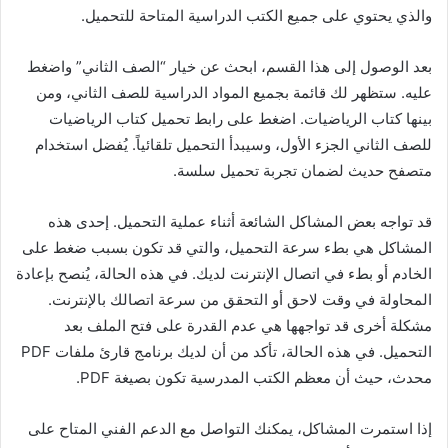
والذي يحتوي على جميع الكتب الدراسية المتاحة للتحميل.
بعد الوصول إلى هذا القسم، ابحث عن خيار “الصف الثاني” واضغط
عليه. ستظهر لك قائمة بجميع المواد الدراسية للصف الثاني، ومن
بينها كتاب الرياضيات. اضغط على رابط تحميل كتاب الرياضيات
للصف الثاني الجزء الأول، وسيبدأ التحميل تلقائياً. يُفضل استخدام
متصفح حديث لضمان تجربة تحميل سلسة.
قد تواجه بعض المشاكل الشائعة أثناء عملية التحميل. إحدى هذه
المشاكل هي بطء سرعة التحميل، والتي قد تكون بسبب ضغط على
الخادم أو بطء في اتصال الإنترنت لديك. في هذه الحالة، يُنصح بإعادة
المحاولة في وقت لاحق أو التحقق من سرعة اتصالك بالإنترنت.
مشكلة أخرى قد تواجهها هي عدم القدرة على فتح الملف بعد
التحميل. في هذه الحالة، تأكد من أن لديك برنامج قارئ ملفات PDF
محدث، حيث أن معظم الكتب المدرسية تكون بصيغة PDF.
إذا استمرت المشاكل، يمكنك التواصل مع الدعم الفني المتاح على