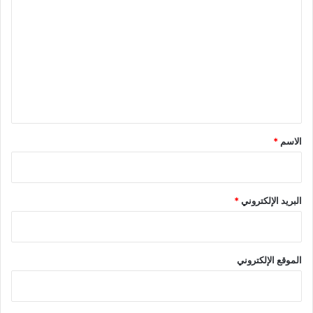
ل
ت
ع
ل
ي
ق
*
الاسم
*
البريد الإلكتروني
*
الموقع الإلكتروني