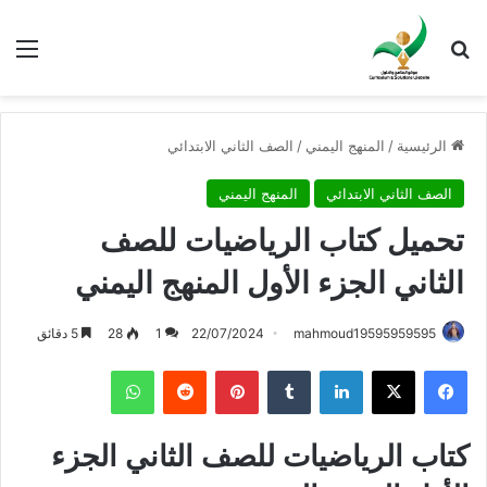
بحث عن
الق
الرئيسية
/
المنهج اليمني
/
الصف الثاني الابتدائي
الصف الثاني الابتدائي
المنهج اليمني
تحميل كتاب الرياضيات للصف
الثاني الجزء الأول المنهج اليمني
mahmoud19595959595
22/07/2024
1
28
5 دقائق
فيسبوك
X
لينكدإن
بينتيريست
واتساب
كتاب الرياضيات للصف الثاني الجزء