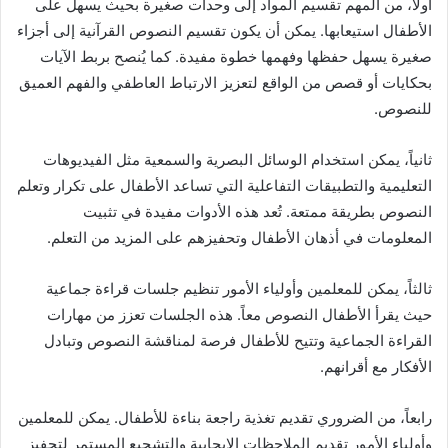
أولاً، من المهم تقسيم المواد إلى وحدات صغيرة بحيث يسهل على
الأطفال استيعابها. يمكن أن يكون تقسيم النصوص القرآنية إلى أجزاء
صغيرة يسهل حفظها وفهمها خطوة مفيدة. كما يُنصح بربط الآيات
بحكايات أو قصص من الواقع لتعزيز الارتباط العاطفي والفهم العميق
للنصوص.
ثانياً، يمكن استخدام الوسائل البصرية والسمعية مثل الفيديوهات
التعليمية والتطبيقات التفاعلية التي تساعد الأطفال على تكرار وتعلم
النصوص بطريقة ممتعة. تُعد هذه الأدوات مفيدة في تثبيت
المعلومات في أذهان الأطفال وتحفيزهم على المزيد من التعلم.
ثالثاً، يمكن للمعلمين وأولياء الأمور تنظيم جلسات قراءة جماعية
حيث يقرأ الأطفال النصوص معاً. هذه الجلسات تعزز من مهارات
القراءة الجماعية وتتيح للأطفال فرصة لمناقشة النصوص وتبادل
الأفكار مع أقرانهم.
رابعاً، من الضروري تقديم تغذية راجعة بناءة للأطفال. يمكن للمعلمين
وأولياء الأمور تقديم الملاحظات الإيجابية والتشجيع المستمر لتحفيز