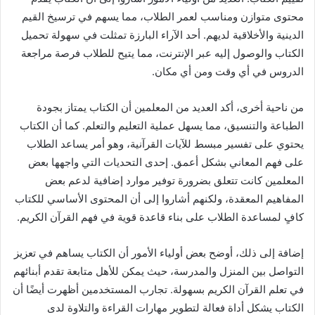
محتوى متوازن ومناسب لعمر الطلاب، مما يسهم في ترسيخ القيم
الدينية والأخلاقية لديهم. أحد الآراء البارزة تمثلت في سهولة تحميل
الكتاب والوصول إليه عبر الإنترنت، مما يتيح للطلاب فرصة مراجعة
الدروس في أي وقت ومن أي مكان.
من ناحية أخرى، أكد العديد من المعلمين أن الكتاب يمتاز بجودة
الطباعة والتنسيق، مما يسهل عملية التعليم والتعلم. كما أن الكتاب
يحتوي على تفسير مبسط للآيات القرآنية، وهو أمر يساعد الطلاب
على فهم المعاني بشكل أعمق. إحدى التحديات التي واجهها بعض
المعلمين كانت تتعلق بضرورة توفير موارد إضافية لدعم بعض
المفاهيم المعقدة، ولكنهم أشاروا إلى أن المحتوى الأساسي للكتاب
كافٍ لمساعدة الطلاب على بناء قاعدة قوية في فهم القرآن الكريم.
إضافة إلى ذلك، أوضح بعض أولياء الأمور أن الكتاب يساهم في تعزيز
التواصل بين المنزل والمدرسة، حيث يمكن للأهل متابعة تقدم أبنائهم
في تعلم القرآن الكريم بسهولة. تجارب المستخدمين أظهرت أيضًا أن
الكتاب يشكل أداة فعالة لتطوير مهارات القراءة والتلاوة لدى