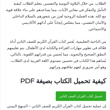
الطلاب. من خلال التلاوة اليومية والتفسير، يتعلم الطلاب كيفية
التأمل والتفكر في معاني الآيات، مما يساعدهم على بناء علاقة قوية
مع الله. هذه العملية الروحية تُعزز من شعورهم بالسلام الداخلي
والأمان النفسي، مما ينعكس إيجاباً على أدائهم الأكاديمي
والاجتماعي.
من الناحية التعليمية، يُعتبر كتاب القرآن الكريم للصف الثاني أداة
فعّالة في تطوير مهارات القراءة والكتابة لدى الأطفال. يتم تعليمهم
النطق الصحيح والتجويد، مما يُحسن من قدراتهم اللغوية. بالتالي،
يُساهم هذا الكتاب في تحسين مستوى اللغة العربية لدى الطلاب،
وهو أمر ضروري لفهم ثقافتهم وتراثهم.
كيفية تحميل الكتاب بصيغة PDF
تحميل كتاب القران الصف الثاني
إن عملية تحميل كتاب القرآن الكريم للصف الثاني – المنهج اليمني