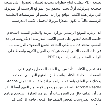
بصيغة PDF تتطلب اتباع خطوات محددة لضمان الحصول على نسخة
صحيحة وموثوقة. أولاً، يجب التحقق من المواقع الرسمية أو الموثوقة
التي توفر هذه الكتب. مواقع وزارات التعليم أو المؤسسات التعليمية
الرسمية غالباً ما تكون مصدرًا موثوقًا لتحميل الكتب المدرسية.
ابدأ بزيارة الموقع الرسمي لوزارة التربية والتعليم اليمنية. استخدم
خاصية البحث للعثور على قسم الكتب المدرسية الإلكترونية. في هذا
القسم، ستجد قائمة بالكتب المتاحة لجميع الصفوف الدراسية بما
في ذلك الصف الثاني. ابحث عن كتاب القرآن الكريم واضغط على
الرابط المخصص لتحميله بصيغة PDF.
عند تحميل الكتاب، تأكد من أن الملف المحمل يحتوي على
الصفحات الكاملة للكتاب وأنه مطابق للمنهج الدراسي المعتمد.
يمكنك فتح الملف باستخدام برامج قراءة ملفات PDF مثل Adobe
Acrobat Reader للتحقق من جودته وسلامته. من المهم أيضاً التأكد
من أن الملف خالٍ من الفيروسات أو البرامج الضارة. استخدم برنامج
مكافحة الفيروسات لفحص الملف قبل فتحه، خاصة إذا كنت قد