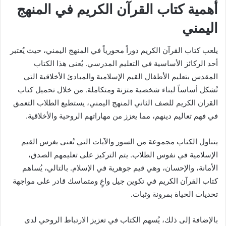
أهمية كتاب القرآن الكريم في المنهج
اليمني
يلعب كتاب القرآن الكريم دوراً محورياً في المنهج اليمني، حيث يُعتبر
أحد الركائز الأساسية في التعليم المدرسي. يُعنى هذا الكتاب
المقدس بتعليم الأطفال القيم الإسلامية والمبادئ الأخلاقية التي
تُشكل أساساً لبناء شخصية متزنة ومتكاملة. من خلال تحميل كتاب
القران الكريم للصف الثاني المنهج اليمني، يستطيع الطلاب التعمق
في فهم تعاليم دينهم، مما يعزز من مهاراتهم الروحية والأخلاقية.
يتناول الكتاب مجموعة من السور والآيات التي تُعنى بغرس القيم
الإسلامية في نفوس الطلاب. يتم التركيز على تعليمهم الصدق،
الأمانة، والإحسان، وهي قيم جوهرية في الإسلام. بالتالي، يُساهم
كتاب القرآن الكريم في تكوين جيل واعٍ ومتماسك قادر على مواجهة
تحديات الحياة بمرونة وثبات.
بالإضافة إلى ذلك، يُسهم الكتاب في تعزيز الارتباط الروحي لدى