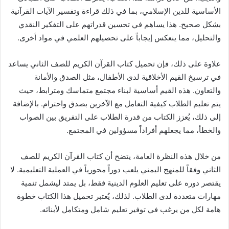
الأساسية للدين الإسلامي، بما في ذلك قراءة وتفسير الآيات القرآنية
بشكل صحيح. هذا يساهم في تحسين قدراتهم على التفكير النقدي
والتحليل، مما ينعكس إيجاباً على تحصيلهم العلمي في مواد أخرى.
علاوة على ذلك، فإن تحميل كتاب القرآن الكريم للصف الثاني يساعد
في ترسيخ القيم الأخلاقية لدى الأطفال، مثل الصدق والأمانة
والتعاون. هذه القيم أساسية لبناء مجتمع متماسك ومترابط، حيث
يتم تعليم الطلاب كيفية التعامل مع الآخرين بصدق واحترام. بالإضافة
إلى ذلك، يُعزز الكتاب من قدرة الطلاب على التفريق بين الصواب
والخطأ، مما يجعلهم أفراداً مسؤولين في المجتمع.
من خلال هذه النظرة العامة، يتضح أن كتاب القرآن الكريم للصف
الثاني وفقاً للمنهج اليمني يلعب دوراً محورياً في العملية التعليمية. لا
يقتصر دوره على تعليم العلوم الدينية فقط، بل يمتد ليشمل تنمية
مهارات متعددة لدى الطلاب. لذلك، يُعتبر تحميل هذا الكتاب خطوة
هامة لكل من يرغب في توفير تعليم شامل ومتكامل لأبنائه.