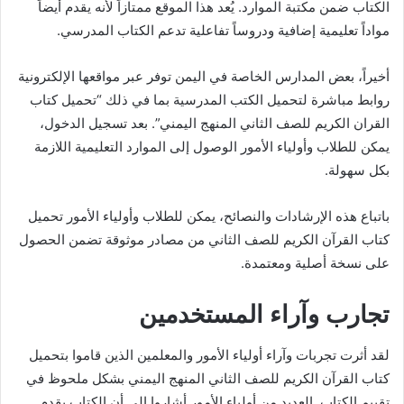
الكتاب ضمن مكتبة الموارد. يُعد هذا الموقع ممتازاً لأنه يقدم أيضاً
مواداً تعليمية إضافية ودروساً تفاعلية تدعم الكتاب المدرسي.
أخيراً، بعض المدارس الخاصة في اليمن توفر عبر مواقعها الإلكترونية
روابط مباشرة لتحميل الكتب المدرسية بما في ذلك “تحميل كتاب
القران الكريم للصف الثاني المنهج اليمني”. بعد تسجيل الدخول،
يمكن للطلاب وأولياء الأمور الوصول إلى الموارد التعليمية اللازمة
بكل سهولة.
باتباع هذه الإرشادات والنصائح، يمكن للطلاب وأولياء الأمور تحميل
كتاب القرآن الكريم للصف الثاني من مصادر موثوقة تضمن الحصول
على نسخة أصلية ومعتمدة.
تجارب وآراء المستخدمين
لقد أثرت تجربات وآراء أولياء الأمور والمعلمين الذين قاموا بتحميل
كتاب القرآن الكريم للصف الثاني المنهج اليمني بشكل ملحوظ في
تقييم الكتاب. العديد من أولياء الأمور أشاروا إلى أن الكتاب يقدم