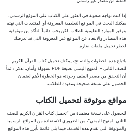
حملته من مصدر غير رسمي.
إذا كنت تواجه صعوبة في العثور على الكتاب على الموقع الرسمي،
يمكنك البحث في المواقع التعليمية المعروفة أو المنتديات التي تهتم
بتوفير الموارد التعليمية للطلاب. لكن يجب دائماً التأكد من موثوقية
هذه المصادر والابتعاد عن المواقع غير المعروفة التي قد تعرضك
لخطر تحميل ملفات ضارة.
باتباع هذه الخطوات والنصائح، يمكنك تحميل كتاب القرآن الكريم
للصف الثاني – المنهج اليمني بصيغة PDF بسهولة وأمان. تذكر دائماً
أن التحقق من مصدر الملف وجودته هو الخطوة الأهم لضمان
الحصول على نسخة صحيحة ومفيدة للطلاب.
مواقع موثوقة لتحميل الكتاب
للحصول على نسخة معتمدة من “تحميل كتاب القران الكريم للصف
الثاني المنهج اليمني”، من الضروري الاستفادة من المواقع الرسمية
والموثوقة التي تقدم هذه الخدمة. فيما يلي قائمة بأبرز هذه المواقع