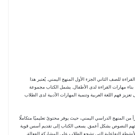
راءة للصف الثاني الجزء الأول المنهج اليمني. يُعتبر هذا
ي بناء مهارات القراءة لدى الأطفال. يشمل الكتاب مجموعة
زيز فهم اللغة العربية وتنمية المهارات الأدبية لدى الطلاب
زأ من المنهج الدراسي اليمني، حيث يوفر محتوىً تعليميًا متكاملًا
وفهم النصوص بشكل أعمق. يسعى الكتاب إلى تقديم أسس قوية
الأنشطة التفاعلية التي تشجع الطلاب على المشاركة الفعالة.