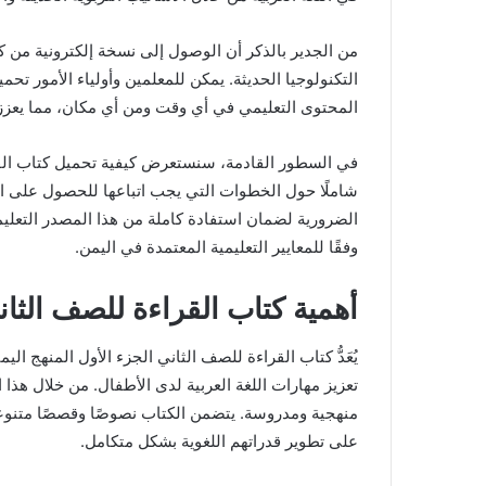
من الجدير بالذكر أن الوصول إلى نسخة إلكترونية من كت
التكنولوجيا الحديثة. يمكن للمعلمين وأولياء الأمور تحم
المحتوى التعليمي في أي وقت ومن أي مكان، مما يعزز 
في السطور القادمة، سنستعرض كيفية تحميل كتاب القراء
شاملًا حول الخطوات التي يجب اتباعها للحصول على ال
الضرورية لضمان استفادة كاملة من هذا المصدر التعلي
وفقًا للمعايير التعليمية المعتمدة في اليمن.
أهمية كتاب القراءة للصف الثان
يُعَدُّ كتاب القراءة للصف الثاني الجزء الأول المنهج الي
تعزيز مهارات اللغة العربية لدى الأطفال. من خلال هذا 
منهجية ومدروسة. يتضمن الكتاب نصوصًا وقصصًا متنوعة
على تطوير قدراتهم اللغوية بشكل متكامل.