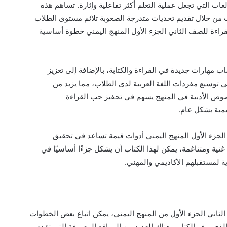
اب التي تجعل عملية التعلم أكثر تفاعلية وإثارة. تساهم هذه
من خلال تقديم تحديات متدرجة الصعوبة تلائم مستوى الطلاب
قراءة للصف الثاني الجزء الأول المنهج اليمني خطوة أساسية
اب مهارات جديدة في القراءة والكتابة، بالإضافة إلى تعزيز
ي توسيع مفردات اللغة العربية لدى الطلاب، مما يزيد من
صوص الأدبية في المنهج يسهم في تحفيز حب القراءة
يمية بشكل عام.
ي الجزء الأول المنهج اليمني أدوات قيمة تساعد في تحقيق
 غنية ومتناغمة، يمكن لهذا الكتاب أن يشكل جزءًا أساسيًا في
ة لمستقبلهم الأكاديمي والمهني.
ثاني الجزء الأول من المنهج اليمني، يمكن اتباع بعض الخطوات
 الذي يوفر الكتاب. هناك العديد من المواقع المعروفة التي تقدم