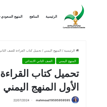
الرئيسية
المناهج
المنهج السعودي
الرئيسية
/
المنهج اليمني
/
تحميل كتاب القراءة للصف الثاني 
المنهج اليمني
الصف الثاني الابتدائي
تحميل كتاب القراءة 
الأول المنهج اليمني
22/07/2024
mahmoud19595959595