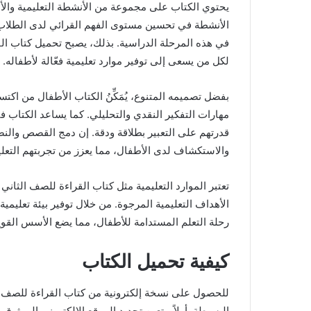
يحتوي الكتاب على مجموعة من الأنشطة التعليمية والألع
الأنشطة في تحسين مستوى الفهم القرائي لدى الطلاب 
في هذه المرحلة الدراسية. بذلك، يصبح تحميل كتاب ال
لكل من يسعى إلى توفير موارد تعليمية فعّالة لأطفاله.
بفضل تصميمه المتنوع، يُمَكِّنُ الكتاب الأطفال من اكتس
مهارات التفكير النقدي والتحليلي. كما يساعد الكتاب ف
قدرتهم على التعبير بطلاقة ودقة. إن دمج القصص والن
والاستكشاف لدى الأطفال، مما يعزز من تجربتهم التعل
تعتبر الموارد التعليمية مثل كتاب القراءة للصف الثان
الأهداف التعليمية المرجوة. من خلال توفير بيئة تعليمية
رحلة التعلم المستدامة للأطفال، مما يضع الأسس القوي
كيفية تحميل الكتاب
للحصول على نسخة إلكترونية من كتاب القراءة للصف ال
البسيطة. أولاً، يتعين تحديد الموقع الإلكتروني الموثوق