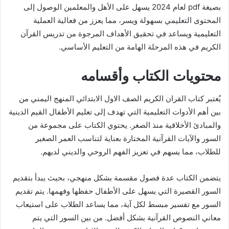
بصيغة pdf لعام 2024 يسهل على الأهل والمعلمين الوصول إلى
المحتوى التعليمي بسهولة ويسر، مما يعزز من فعالية العملية
التعليمية ويساعد في تحقيق الأهداف المرجوة من تدريس القرآن
الكريم في هذه المرحلة الهامة من التعليم الأساسي.
محتويات الكتاب وأقسامه
يُعتبر كتاب القران الكريم الصف الاول الابتدائي المنهج اليمني من
بين أهم الأدوات التعليمية التي تهدف إلى تعليم الأطفال القيم الدينية
والمبادئ الأخلاقية منذ الصغر. يحتوي الكتاب على مجموعة من
السور والآيات القرآنية المختارة بعناية لتناسب العمر الصغير
للطلاب، مما يسهم في تعزيز الفهم الروحي والديني لديهم.
يتضمن الكتاب عدة فصول مقسمة بشكل منهجي، بحيث يبدأ بتقديم
السور القصيرة التي يسهل على الأطفال حفظها وفهمها. يتم تقديم
السور مع تفسير مبسط لكل آية، مما يساعد الطلاب على استيعاب
معاني النصوص القرآنية بشكل أفضل. من بين السور التي يتم