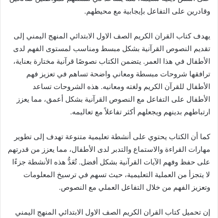
وقادرين على التفاعل بإيجابية مع محيطهم.
يهدف كتاب القران الكريم الصف الاول الابتدائي المنهج اليمني إلى
تقديم النصوص القرآنية بشكل مبسط ومناسب لمستوى الفهم لدى
الأطفال في هذا العمر. يتضمن الكتاب نصوصًا قرآنية مختارة بعناية،
ترافقها شروحات مبسطة ومعاني واضحة تساهم في تعزيز فهم
الأطفال للقرآن الكريم ولغته ومعانيه. هذه الشروحات تساعد
الأطفال على التفاعل مع النصوص القرآنية بشكل أعمق، مما يعزز
ارتباطهم بدينهم ويجعلهم أكثر تفاعلاً مع تعاليمه.
كما أن الكتاب يحتوي على أنشطة تعليمية متنوعة تهدف إلى تطوير
مهارات القراءة والاستماع والتدبر لدى الأطفال، مما يعزز من قدرتهم
على حفظ وفهم الآيات القرآنية بشكل أفضل. تُعَدُّ هذه الأنشطة جزءًا
لا يتجزأ من العملية التعليمية، حيث تسهم في ترسيخ المعلومات
وتعزيز الفهم من خلال التفاعل العملي مع النصوص.
إن تحميل كتاب القران الكريم الصف الاول الابتدائي المنهج اليمني