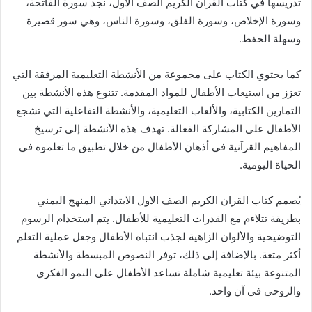
تدريسها في كتاب القران الكريم الصف الاول، نجد سورة الفاتحة،
وسورة الإخلاص، وسورة الفلق، وسورة الناس، وهي سور قصيرة
وسهلة الحفظ.
كما يحتوي الكتاب على مجموعة من الأنشطة التعليمية المرفقة التي
تعزز من استيعاب الأطفال للمواد المقدمة. تتنوع هذه الأنشطة بين
التمارين الكتابية، والألعاب التعليمية، والأنشطة التفاعلية التي تشجع
الأطفال على المشاركة الفعالة. تهدف هذه الأنشطة إلى ترسيخ
المفاهيم القرآنية في أذهان الأطفال من خلال تطبيق ما تعلموه في
الحياة اليومية.
يُصمم كتاب القران الكريم الصف الاول الابتدائي المنهج اليمني
بطريقة تتلاءم مع القدرات التعليمية للأطفال. يتم استخدام الرسوم
التوضيحية والألوان الزاهية لجذب انتباه الأطفال وجعل عملية التعلم
أكثر متعة. بالإضافة إلى ذلك، توفر النصوص المبسطة والأنشطة
المتنوعة بيئة تعليمية شاملة تساعد الأطفال على النمو الفكري
والروحي في آن واحد.