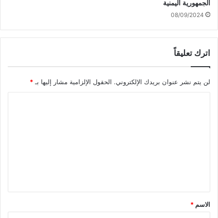
الجمهورية اليمنية
08/09/2024
اترك تعليقاً
لن يتم نشر عنوان بريدك الإلكتروني.
الحقول الإلزامية مشار إليها بـ
*
ا
ل
ت
ع
ل
ي
ق
*
الاسم
*