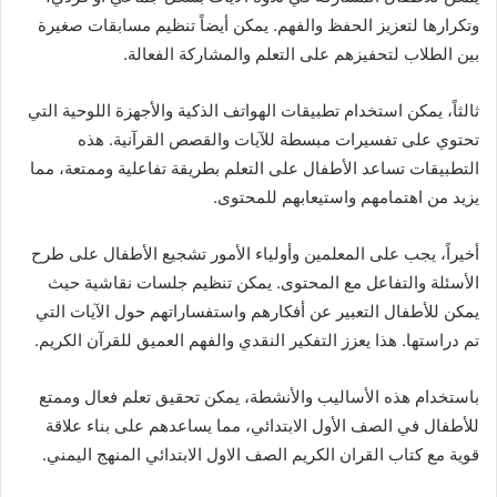
وتكرارها لتعزيز الحفظ والفهم. يمكن أيضاً تنظيم مسابقات صغيرة
بين الطلاب لتحفيزهم على التعلم والمشاركة الفعالة.
ثالثاً، يمكن استخدام تطبيقات الهواتف الذكية والأجهزة اللوحية التي
تحتوي على تفسيرات مبسطة للآيات والقصص القرآنية. هذه
التطبيقات تساعد الأطفال على التعلم بطريقة تفاعلية وممتعة، مما
يزيد من اهتمامهم واستيعابهم للمحتوى.
أخيراً، يجب على المعلمين وأولياء الأمور تشجيع الأطفال على طرح
الأسئلة والتفاعل مع المحتوى. يمكن تنظيم جلسات نقاشية حيث
يمكن للأطفال التعبير عن أفكارهم واستفساراتهم حول الآيات التي
تم دراستها. هذا يعزز التفكير النقدي والفهم العميق للقرآن الكريم.
باستخدام هذه الأساليب والأنشطة، يمكن تحقيق تعلم فعال وممتع
للأطفال في الصف الأول الابتدائي، مما يساعدهم على بناء علاقة
قوية مع كتاب القران الكريم الصف الاول الابتدائي المنهج اليمني.