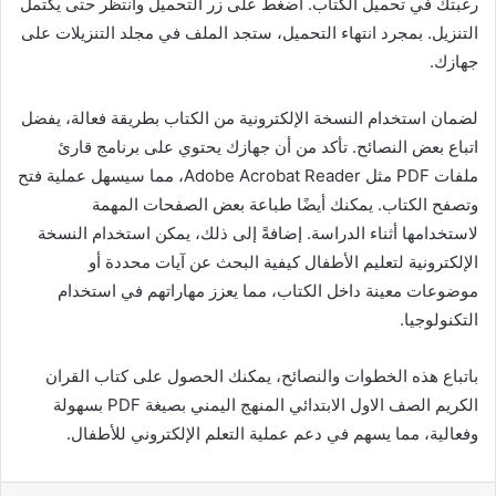
رغبتك في تحميل الكتاب. اضغط على زر التحميل وانتظر حتى يكتمل
التنزيل. بمجرد انتهاء التحميل، ستجد الملف في مجلد التنزيلات على
جهازك.
لضمان استخدام النسخة الإلكترونية من الكتاب بطريقة فعالة، يفضل
اتباع بعض النصائح. تأكد من أن جهازك يحتوي على برنامج قارئ
ملفات PDF مثل Adobe Acrobat Reader، مما سيسهل عملية فتح
وتصفح الكتاب. يمكنك أيضًا طباعة بعض الصفحات المهمة
لاستخدامها أثناء الدراسة. إضافةً إلى ذلك، يمكن استخدام النسخة
الإلكترونية لتعليم الأطفال كيفية البحث عن آيات محددة أو
موضوعات معينة داخل الكتاب، مما يعزز مهاراتهم في استخدام
التكنولوجيا.
باتباع هذه الخطوات والنصائح، يمكنك الحصول على كتاب القران
الكريم الصف الاول الابتدائي المنهج اليمني بصيغة PDF بسهولة
وفعالية، مما يسهم في دعم عملية التعلم الإلكتروني للأطفال.