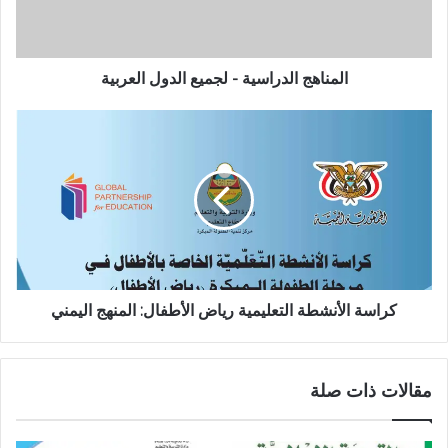
المناهج الدراسية - لجميع الدول العربية
كراسة الأنشطة التعليمية رياض الأطفال: المنهج اليمني
مقالات ذات صلة