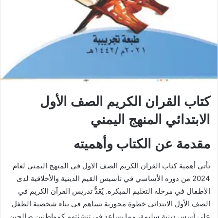
كتاب القران الكريم الصف الأول
الابتدائي المنهج اليمني
مقدمة عن الكتاب وأهميته
تأتي أهمية كتاب القران الكريم الصف الاول في المنهج اليمني لعام
2024 من دوره الأساسي في تأسيس القيم الدينية والأخلاقية لدى
الأطفال في مرحلة التعليم المبكرة. يُعَدُّ تدريس القرآن الكريم في
الصف الأول الابتدائي خطوة محورية تساهم في بناء شخصية الطفل
على أسس دينية سليمة، مما يساعد في تنشئتهم كمواطنين صالحين