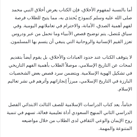
أما بالنسبة لمفهوم الأخلاق، فإن الكتاب يعرض أخلاق النبي محمد
صلى الله عليه وسلم كنموذج يُحتذى به، مما يتيح للطلاب فرصة
لفهم أهمية الصدق، الأمانة، والاحترام في تعاملاتهم اليومية. وفي
سياق مُتصل، يتم توضيح قصص الأنبياء وما تحمل من عبر ودروس
تعزز القيم الإنسانية والروحانية التي ينبغي أن يتسم بها المسلمون.
لا يتوقف الكتاب عند حدود العبادات والأخلاق، بل يقوم أيضاً بتقديم
لمحات عن التاريخ الإسلامي، موصلاً الطلاب بأهمية الفهم التاريخي
في تشكيل الهوية الإسلامية. ويتضمن سرد قصص بعض الشخصيات
البارزة في التاريخ الإسلامي، مبرزاً إنجازاتهم وأثرهم في نشر تعاليم
الإسلام.
ختاماً، يعد كتاب الدراسات الإسلامية للصف الثالث الابتدائي الفصل
الدراسي الثاني المنهج السعودي أداة تعليمية فعالة، تسهم في تنمية
روح الإيمان والوعي الثقافي لدى الطلاب من خلال مواضيعه
المتنوعة والمهمة.