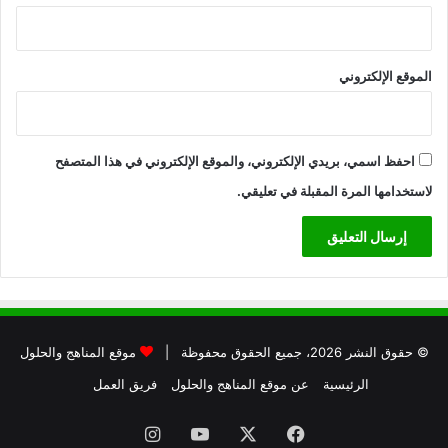
الموقع الإلكتروني
احفظ اسمي، بريدي الإلكتروني، والموقع الإلكتروني في هذا المتصفح
لاستخدامها المرة المقبلة في تعليقي.
© حقوق النشر 2026، جميع الحقوق محفوظة |
موقع المناهج والحلول
الرئيسية
عن موقع المناهج والحلول
فريق العمل
فيسبوك
X
يوتيوب
انستقرام