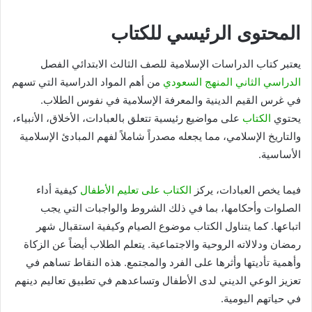
المحتوى الرئيسي للكتاب
يعتبر كتاب الدراسات الإسلامية للصف الثالث الابتدائي الفصل
الدراسي الثاني المنهج السعودي
من أهم المواد الدراسية التي تسهم
في غرس القيم الدينية والمعرفة الإسلامية في نفوس الطلاب.
يحتوي
الكتاب
على مواضيع رئيسية تتعلق بالعبادات، الأخلاق، الأنبياء،
والتاريخ الإسلامي، مما يجعله مصدراً شاملاً لفهم المبادئ الإسلامية
الأساسية.
فيما يخص العبادات، يركز
الكتاب على تعليم الأطفال
كيفية أداء
الصلوات وأحكامها، بما في ذلك الشروط والواجبات التي يجب
اتباعها. كما يتناول الكتاب موضوع الصيام وكيفية استقبال شهر
رمضان ودلالاته الروحية والاجتماعية. يتعلم الطلاب أيضاً عن الزكاة
وأهمية تأديتها وأثرها على الفرد والمجتمع. هذه النقاط تساهم في
تعزيز الوعي الديني لدى الأطفال وتساعدهم في تطبيق تعاليم دينهم
في حياتهم اليومية.