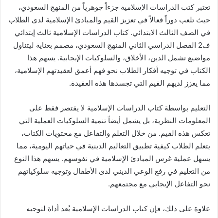
تعتبر كتب الدراسات الإسلامية جزءاً جوهرياً من المنهج السعودي،
حيث تلعب دوراً فعالاً في تعزيز القيم والمبادئ الإسلامية لدى الطلاب
في الصف الثالث الابتدائي. كتاب الدراسات الإسلامية ثالث إبتدائي
ف2 الفصل الدراسي الثاني المنهج السعودي، مصمم بعناية ليتناول
مواضيع تشمل الدين، الأخلاق، والسلوكيات الإيجابية. يسهم هذا
الكتاب في توجيه أفكار الطلاب نحو فهم أعمق لعقيدتهم الإسلامية،
مما يعزز لديهم القيم التي تجسدها هذه العقيدة.
التعليم بواسطة كتاب الدراسات الإسلامية لا يقتصر فقط على
المعلومات النظرية، بل يشمل أيضاً تنمية السلوكيات العملية التي
تعكس هذه القيم. من خلال التعلم والتفاعل مع محتويات الكتاب،
يتعلم الطلاب كيفية تطبيق التعاليم الدينية في حياتهم اليومية، مما
يسهل عملية غرس المبادئ الإسلامية في نفوسهم. يسهم هذا النوع
من التعليم في رفع الوعي الديني لدى الأطفال وتوجيه سلوكياتهم
نحو التفاعل الإيجابي مع مجتمعهم.
علاوة على ذلك، فإن كتاب الدراسات الإسلامية يُعد أداة لتوجيه