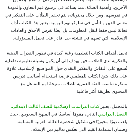
الآخرين، وأهمية الصلاة، مما يساعد في ترسيخ قيم التعاون والمودة
في نفوسهم. ومن خلال محتوياته، يتم تحفيز الطلّاب على التفكير في
معاني الدين والتأمل في سلوكياتهم اليومية. يعتبر هذا الكتاب أداة
فعالة ليس فقط لنقل المعلومات بل أيضًا لغرس الأخلاق والعادات
الإسلامية التي تسهم في تنشئة جيل قادر على تحمل المسؤولية.
تحمل أهداف الكتاب التعليمية رغبة أكيدة في تطوير القدرات الدينية
والفكرية لدى الطلاب. فهو يهدف إلى أن يكون وسيلة تعليمية تفاعلية
تُشجع على النقاش والتفكير النقدي حول المواضيع الإسلامية. علاوة
على ذلك، يتيح الكتاب للمعلمين فرصة استخدام أساليب تدريس
مبتكرة تناسب الفئة العمرية للطلاب، متيحةً لهم التفاعل مع
المحتوى بطريقة أكثر فاعلية.
بالمجمل، يعتبر
كتاب الدراسات الإسلامية للصف الثالث الابتدائي،
الفصل الدراسي
الثاني، مقومًا أساسيًا في المنهج السعودي، حيث
يلعب دورًا محوريًا في تشكيل شخصية العائلة العربية المسلمة،
وضمان استدامة القيم التي تعكس تعاليم دين الإسلام.