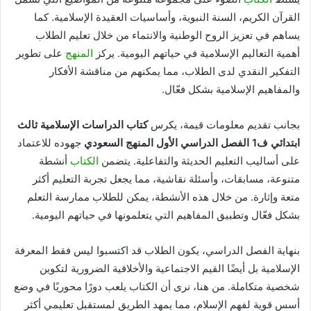
القرآن الكريم، السنة النبوية، وأساسيات العقيدة الإسلامية. كما
يساهم في تعزيز الروح الوطنية والانتماء من خلال تعليم الطلاب
أهمية التعاليم الإسلامية في حياتهم اليومية. يركز
المنهج
على تطوير
التفكير النقدي لدى الطلاب، مما يمكنهم من مناقشة الأفكار
والمفاهيم الإسلامية بشكل فعّال.
بجانب تقديم معلومات قيمة، يكرس
كتاب الدراسات الإسلامية ثالث
ابتدائي ف1 الفصل الدراسي الأول المنهج السعودي
جهوده للاعتماد
على أساليب التعليم الحديثة والتفاعلية. يتضمن
الكتاب
أنشطة
متنوعة، مسابقات، وأسئلة نقاشية، مما يجعل تجربة التعليم أكثر
متعة وإثارة. من خلال هذه الأنشطة، يمكن للطلاب ممارسة التعلم
بشكل فعّال وتطبيق المفاهيم التي يتعلمونها في حياتهم اليومية.
بنهاية الفصل الدراسي، يكون الطلاب قد اكتسبوا ليس فقط المعرفة
الإسلامية بل أيضًا القيم الاجتماعية والأخلاقية الضرورية لتكوين
شخصية متكاملة. من هنا، نرى أن الكتاب يلعب دورًا محوريًا في وضع
أسس قوية لفهم الإسلام، مما يمهد الطريق لمستقبل تعليمي أكثر