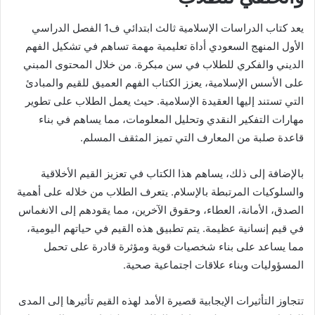
يعد كتاب الدراسات الإسلامية ثالث ابتدائي ف1 الفصل الدراسي
الأول المنهج السعودي أداة تعليمية مهمة تساهم في تشكيل الفهم
الديني والفكري للطلاب في سن مبكرة. من خلال المحتوى المبني
على الأسس الإسلامية، يعزز الكتاب الفهم العميق للقيم والمبادئ
التي تستند إليها العقيدة الإسلامية. حيث يعمل الطلاب على تطوير
مهارات التفكير النقدي وتحليل المعلومات، مما يساهم في بناء
قاعدة صلبة من المعارف التي تميز المثقف المسلم.
بالإضافة إلى ذلك، يساهم هذا الكتاب في تعزيز القيم الأخلاقية
والسلوكيات المرتبطة بالإسلام. يتعرف الطلاب من خلاله على أهمية
الصدق، الأمانة، العطاء، وحقوق الآخرين، مما يقودهم إلى الانغماس
في قيم إنسانية عظيمة. يتم تطبيق هذه القيم في حياتهم اليومية،
مما يساعد على بناء شخصيات قوية ومؤثرة قادرة على تحمل
المسؤوليات وبناء علاقات اجتماعية صحية.
تتجاوز التأثيرات الإيجابية قصيرة الأمد لهذه القيم تأثيرها إلى المدى