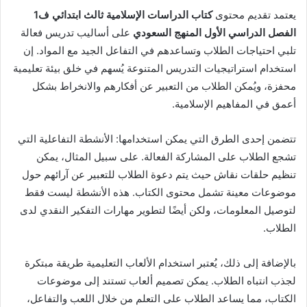
يعتمد تقديم محتوى
كتاب الدراسات الإسلامية ثالث ابتدائي ف1
الفصل الدراسي الأول المنهج السعودي
على أساليب تدريس فعالة
تلبي احتياجات الطلاب وتساعدهم في التفاعل الجيد مع المواد. إن
استخدام استراتيجيات التدريس المتنوعة يُسهم في خلق بيئة تعليمية
محفزة، ويُمكن الطلاب من التعبير عن أفكارهم والانخراط بشكل
أعمق في المفاهيم الإسلامية.
تتضمن إحدى الطرق التي يمكن استخدامها: الأنشطة التفاعلية التي
تشجع الطلاب على المشاركة الفعالة. على سبيل المثال، يمكن
تنظيم حلقات نقاش حيث يتم دعوة الطلاب للتعبير عن آرائهم حول
موضوعات معينة تشمل محتوى الكتاب. هذه الأنشطة ليست فقط
لتوصيل المعلومات، ولكن أيضًا لتطوير مهارات التفكير النقدي لدى
الطلاب.
بالإضافة إلى ذلك، يُعتبر استخدام الألعاب التعليمية طريقة مبتكرة
لجذب انتباه الطلاب. يمكن تصميم ألعاب تستند إلى موضوعات
الكتاب، مما يساعد الطلاب على التعلم من خلال اللعب والتفاعل،