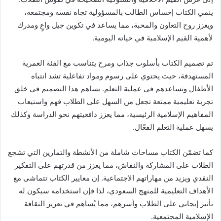
ينمي الكتاب إحساس الطالب بالمسؤولية تجاه نفسه ومجتمعه،
ويعزز روح التعاون والمحبة، مما يساعد في تكوين جيل واعٍ ومدرك
لأهمية القيم الإسلامية في حياته اليومية.
تم تصميم الكتاب بأسلوب جذاب ومرح يتناسب مع الفئة العمرية
المستهدفة، حيث يحتوي على رسوم ومواد تفاعلية تشد انتباه
الأطفال وتساعدهم في عملية التعلم. يساهم هذا التصميم في خلق
تجربة تعليمية ممتعة تجعل من السهل على الطلاب فهم واستيعاب
المفاهيم الإسلامية الرئيسية، مما يعزز دافعيتهم نحو الدراسة وكذلك
يسهل عملية التعلم الفعّال.
كما تضمّن الكتاب مساحات شاملة من الأنشطة والتمارين التي تشجع
الطلاب على المشاركة والنقاش، مما يعزز من قدرتهم على التفكير
النقدي ويزيد من مهاراتهم الاجتماعية. إن معايير الكتاب تتماشى مع
الأهداف التعليمية للمنهج السعودي، لذا فإن استخدامه سيكون له
تأثير إيجابي على الطلاب وأسرهم، مما يُساهم في تعزيز الثقافة
الإسلامية المجتمعية.