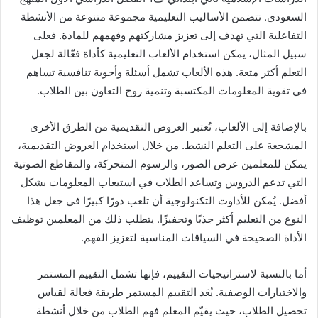
السعودي. تتضمن الأساليب التعليمية مجموعة متنوعة من الأنشطة
التفاعلية التي تهدف إلى تعزيز مشاركتهم وفهمهم للمادة. فعلى
سبيل المثال، يمكن استخدام الألعاب التعليمية كأداة فعّالة لجعل
التعلم أكثر متعة. هذه الألعاب تشمل أسئلة وأجوبة تنافسية تساهم
في تقوية المعلومات المكتسبة وتنمية روح التعاون بين الطلاب.
بالإضافة إلى الألعاب، تُعتبر العروض التقديمية من الطرق الأخرى
المشجعة على التعلم النشط. من خلال استخدام العروض التقديمية،
يمكن للمعلمين عرض الصور، والرسوم المتحركة، والمقاطع الصوتية
التي تدعم الدروس وتساعد الطلاب في استيعاب المعلومات بشكل
أفضل. يُمكن للأداوت التكنولوجية أن تلعب دورًا كبيرًا في جعل هذا
النوع من التعليم أكثر جذبًا وتحفيزًا. يتطلب ذلك من المعلمين توظيف
الأداة الصحيحة في السياقات المناسبة لتعزيز الفهم.
أما بالنسبة لاستراتيجيات التقييم، فإنها تشمل التقييم المستمر
والاختبارات الوصفية. يُعَد التقييم المستمر طريقة فعالة لقياس
تحصيل الطلاب، حيث يقيّم المعلم فهم الطلاب من خلال أنشطة