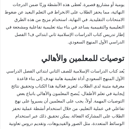
يومية أو مشاريع قصيرة. تُعطى هذه الأنشطة وزنًا ضمن الدرجات
النهائية، مما يحفز الطلاب على الانخراط في التعلم البعيد عن ضغوط
الامتحانات التقليدية. في النهاية، استخدام مزيج من هذه الطرق
التعليمية والتقييمية يساعد في بناء بيئة تعليمية تفاعلية ومشجعة في
إطار تدريس كتاب الدراسات الإسلامية ثاني ابتدائي ف1 الفصل
الدراسي الأول المنهج السعودي.
توصيات للمعلمين والأهالي
يُعد كتاب الدراسات الإسلامية للصف الثاني ابتدائي الفصل الدراسي
الأول المنهج السعودي أداة تعليمية هامة تهدف إلى بناء قاعدة
معرفية متينة لدى الطلاب. لتعزيز فعالية هذا الكتاب وتحقيق نتائج
إيجابية في تعلم الأطفال، يُنصح المعلمون والأهالي باتباع بعض
التوصيات المهمة. أولاً، يجب على المعلمين أن يسيروا على نهج
تفاعلي في عملية التعليم، من خلال استخدام أنشطة عملية تحفز
الطلاب على المشاركة الفعالة. يمكن تحقيق ذلك عبر استخدام
الوسائط المتعددة، مثل الصور والفيديوهات، وتقديم دروس تعاونية