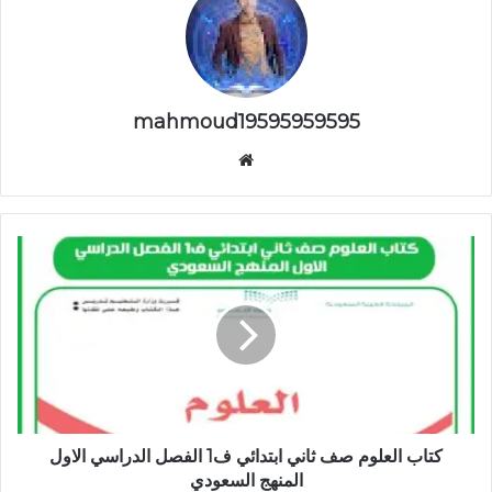
mahmoud19595959595
موقع
الويب
كتاب العلوم صف ثاني ابتدائي ف1 الفصل الدراسي الاول
المنهج السعودي