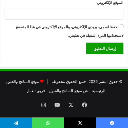
الموقع الإلكتروني
احفظ اسمي، بريدي الإلكتروني، والموقع الإلكتروني في هذا المتصفح
لاستخدامها المرة المقبلة في تعليقي.
© حقوق النشر 2026، جميع الحقوق محفوظة |
موقع المناهج والحلول
الرئيسية
عن موقع المناهج والحلول
فريق العمل
فيسبوك
X
يوتيوب
انستقرام