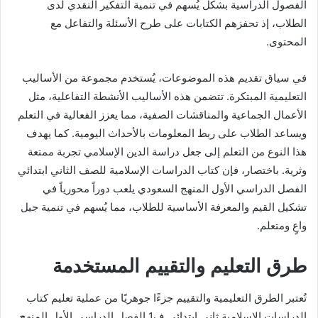
الفصول الدراسية بشكل يُسهم في تنمية التفكير النقدي لدى
الطلاب، إذ تحفزهم الكتابات على طرح الأسئلة والتفاعل مع
المحتوى.
في سياق تقديم هذه الموضوعات، يُستخدم مجموعة من الأساليب
التعليمية المبتكرة. تتضمن هذه الأساليب الأنشطة التفاعلية، مثل
الأعمال الجماعية والمناقشات الصفية، مما يعزز الفعالية في التعلم
ويساعد الطلاب على ربط المعلومات بالأحداث اليومية. كما يهدف
هذا النوع من التعلم إلى جعل دراسة الدين الإسلامي تجربة ممتعة
وثرية. باختصار، فإن كتاب الدراسات الإسلامية للصف الثاني ابتدائي
الفصل الدراسي الأول المنهج السعودي يلعب دوراً محورياً في
تشكيل القيم والمعرفة الأساسية للطلاب، مما يُسهم في تنمية جيل
واعٍ ومتعلم.
طرق التعليم والتقييم المستخدمة
تُعتبر الطرق التعليمية والتقييم جزءًا جوهريًا من عملية تعليم كتاب
الدراسات الإسلامية ثاني ابتدائي ف1 الفصل الدراسي الأول المنهج