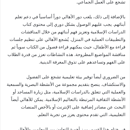
تشجع على العمل الجماعي.
بالإضافة إلى ذلك، يلعب دور الأهالي دوراً أساسياً في دعم تعلم
أبنائهم. يجب عليهم الوصول بشكل دوري إلى محتوى كتاب
الدراسات الإسلامية وتعزيز فهم أبنائهم من خلال المناقشات
والتطبيقات العملية في المنزل. يُشجع الأهالي على تنظيم جلسات
قراءة مع الأطفال، حيث يمكنهم قراءة فصول من الكتاب سوياً ثم
مناقشة المواضيع المطروحة. هذه النشاطات تعزز من قدرة الطلاب
على الفهم وتساعدهم على تذوق المعرفة الدينية.
من الضروري أيضاً توفير بيئة تعليمية تشجع على الفضول
والاستكشاف. ينصح بتقديم مجموعة من الأنشطة البصرية والسمعية
والعملية التي تتعلق بالدراسات الإسلامية، مثل زيارة المساجد أو
الأنشطة الثقافية المرتبطة بالتعاليم الإسلامية. يمكن للأهالي أيضاً
البحث عن مصادر إضافية على الإنترنت أو بالأخص المنصات
التعليمية، التي تقدم محتوى يعزز من تجربة التعلم.
في ختام هذا القسم، يبرز أهمية التعاون بين المعلمين والأهالي