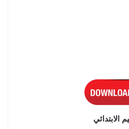
م الابتدائي