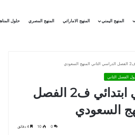
المنهج اليمني
المنهج الاماراتي
المنهج المصري
حلول المناه
عودي
ول الفصل الثاني
كتاب الرياضيات ثاني ابتدائي ف2 الفصل
هج السعودي
0
10
4 دقائق