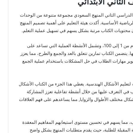
لثاني الابتدائي
 الدراسي الثاني المنهج السعودي مجموعة متنوعة من الوحدات
رياضية الأساسية. أكدت هيئة التعليم على أهمية تصميم المنهج
أن محتويات الكتاب مرتبة بشكل يسهم في تسهيل عملية التعلم.
تبدأ الوحدات بمقدمة عن الأعداد، حيث يتم تقديم الأرقام من 1 إلى 100، وتشمل الأنشطة العملية التي تساعد على
. يتضمن الكتاب تمارين تتعلق بالعد والجمع والطرح، مما يعزز
وير مهارات الطلاب في حل المشكلات باستخدام عملية الجمع
 لتعليم الأشكال الهندسية. يغطي هذا الجزء من الكتاب الأشكال
اب في التعرف عليها من خلال أنشطة تفاعلية تعزز المشاركة
أشكال مختلف الأطوال والزوايا, مما يساعدهم على فهم العلاقات
لاب، مما يسهم في تحسين مستوى استيعابهم المفاهيم المعقدة
 المقبلة للطلبة، حيث يقدم متطلبات المنهج بشكل واضح