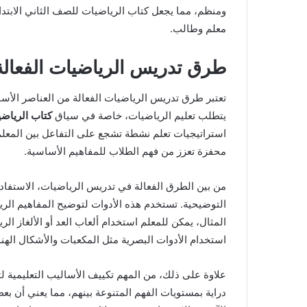
ومنظم، مما يجعل كتاب الرياضيات للصف الثاني الابتدا
معلم وطالب.
طرق تدريس الرياضيات الفعالة ل
تعتبر طرق تدريس الرياضيات الفعالة من العناصر الأساس
يتطلب تعليم الرياضيات، خاصة في سياق
كتاب الرياضيات ثاني ابتدائ
استراتيجيات تعلم نشطة تشجع على التفاعل بين المعلم 
محفزة تعزز من فهم الطلاب للمفاهيم الأساسية.
من بين الطرق الفعالة في تدريس الرياضيات، الاستفادة 
التوضيحية. تستخدم هذه الأدوات لتوضيح المفاهيم الريا
المثال، يمكن للمعلم استخدام ألعاب العد أو الألغاز ا
استخدام الأدوات البصرية مثل المكعبات والأشكال الهن
علاوة على ذلك، من المهم تكييف الأساليب التعليمية لت
دراية بمستويات الفهم المتنوعة بينهم، مما يعني أن ب