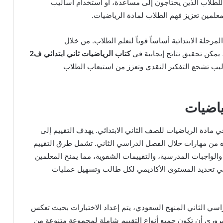
لطلاب الذين يحتاجون إلى مساعدة، أو استخدام أساليب
علمين تعزيز فهم الطلاب لمادة الرياضيات.
حلة الابتدائية أساساً قوياً لتعلم الطلاب. من خلال
، يمكن تحقيق نتائج إيجابية في
كتاب الرياضيات ثاني ابتدائي ف2
ليب تشجع التفكير النقدي وتعزز من استيعاب الطلاب
ياضيات
 في مادة الرياضيات للصف الثاني الابتدائي. يهدف التقييم إلى
ه من مهارات خلال الفصل الدراسي الثاني. تشمل طرق التقييم
 والواجبات المدرسية، والتقييمات الشفوية، مما يمنح المعلمين
ي تحديد المستوى الأكاديمي لكل طالب وتسهيل عمليات
اضيات ثاني ابتدائي ف2 الفصل الدراسي الثاني المنهج السعودي، يتم إعداد الاختبارات بحيث تعكس
ري أن تكون جميع أنواع التقييم شاملة لمجموعة متنوعة من