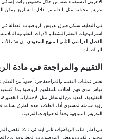
الآخرون الاستغناء عنه. من خلال تخصيص وقت إضافي ل
تدريس مختلفة مثل التعلم من خلال المشاريع، يمكن للم
في النهاية، تشكل طرق تدريس الرياضيات الفعالة في المر
استراتيجيات التعلم النشط والأدوات التعليمية الملائمة
الفصل الدراسي الثاني المنهج السعودي
. إن هذه الأسا
للرياضيات.
التقييم والمراجعة في مادة الر
تعتبر عمليات التقييم والمراجعة جزءاً حيوياً من التعلم
قياس مدى فهم الطلاب للمفاهيم الرياضية وما اكتسبو
التقليدية، العديد من الوسائل مثل الاختبارات القصيرة،
رؤية شاملة لمستوى أداء الطلاب. هذه الطرق تساعد ف
التدريس الموجهة وفقاً للاحتياجات الفردية.
في إطار كتاب الري
محتوى الكتاب وتغطي الموضوعات المطروحة. من الضرو