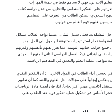
تعليم الابتدائي، فهي لا تساهم فقط في تنمية المهارات
ر قدراتهم على التفكير المنطقي والتحليل. من خلال دراسة كتاب
الدراسي الثاني المنهج السعودي، يتمكن الطلاب من التعرف على المفاهيم
ما يسهل عليهم فهم العالم من حولهم.
 حل المشكلات. فعلى سبيل المثال، عندما يواجه الطلاب مسائل
لفة واستخدام استراتيجيات متنوعة للوصول إلى الحل. هذه
جميع جوانب حياتهم اليومية، مما يعزز ثقتهم بأنفسهم وقدرتهم
على التعامل مع التحديات. تلعب مواد مثل كتاب الرياضيات ثاني ابتدائي ف2 الفصل الدراسي الثاني المنهج السعودي
حيث تتواصل عملية التعلم والتعمق في المفاهيم الرياضية.
ي تحسين أداء الطلاب في المواد الأخرى. إذ أن التفكير النقدي
ينعكس إيجابياً على مجالات مثل العلوم واللغة. كما أن تطوير
قبل أكاديمي مهني أكثر نجاحاً. لذا، فإن أهمية مادة الرياضيات
ن حجر الأساس في تشكيل عقلية تفكير قوية عند الطلاب على