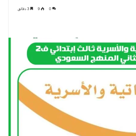
0
9
3 دقائق