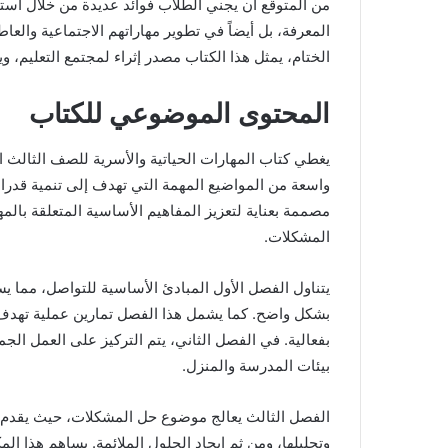
من المتوقع أن يجني الطلاب فوائد عديدة من خلال اس
المعرفة، بل أيضاً في تطوير مهاراتهم الاجتماعية والعا
الختام، يمثل هذا الكتاب مصدر إثراء لمجتمع التعليم،
المحتوى الموضوعي للكتاب
يغطي كتاب المهارات الحياتية والأسرية للصف الثالث 
واسعة من المواضيع المهمة التي تهدف إلى تنمية قدرا
مصممة بعناية لتعزيز المفاهيم الأساسية المتعلقة بالم
المشكلات.
يتناول الفصل الأول المبادئ الأساسية للتواصل، مما 
بشكل واضح. كما يشمل هذا الفصل تمارين عملية تهدف إ
بفعالية. في الفصل الثاني، يتم التركيز على العمل الج
بيئات المدرسة والمنزل.
الفصل الثالث يعالج موضوع حل المشكلات، حيث يقدم ا
وتحليلها، ومن ثم إيجاد الحلول الملائمة. يساهم هذا ال