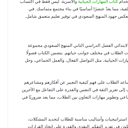
تخدام
كتاب المهارات الحياتية
والأسرية. ليس فقط في اكتساب
طفية، مما يعدّ عنصرًا أساسيًا في بناء مجتمع متماسك. في
 ويعكس جهود المنهج السعودي في توفير تعليم متعمق شامل.
الابتدائي الفصل الدراسي الثاني المنهج السعودي مجموعة
ت الطلاب في مختلف جوانب حياتهم. يتضمن الكتاب فصولًا
هارات الحياتية، مثل التواصل الفعال، والعمل الجماعي، وحل
يساعد الطلاب على فهم كيفية التعبير عن أفكارهم ومشاعرهم
لى تعزيز الثقة في النفس والقدرة على التفاعل مع الآخرين
ماعي وتطوير مهارات التعاون بين الطلاب، مما يعد ضروريًا في
ستراتيجيات وأساليب مناسبة للطلاب لتحديد المشكلات،
مكون في تعزيز التفكير النقدي والقدرة على اتخاذ القرارات