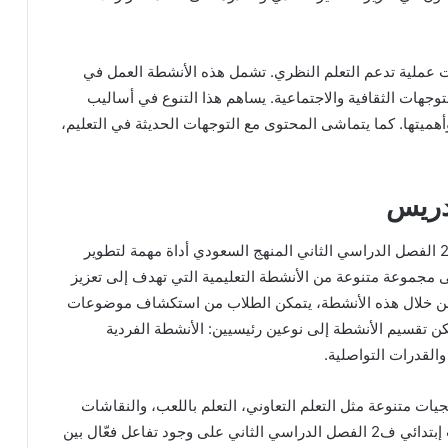
ت عملية تدعم التعلم النظري. تشمل هذه الأنشطة العمل في
وجهات الثقافية والاجتماعية. يساهم هذا التنوع في أساليب
أهميتها. كما يتماشى المحتوى مع التوجهات الحديثة في التعليم،
تدريس
يعتبر كتاب المهارات الحياتية والأسرية ثالث إبتدائي ف2 الفصل الدراسي الثاني المنهج السعودي أداة مهمة لتطوير
 مجموعة متنوعة من الأنشطة التعليمية التي تهدف إلى تعزيز
ة. من خلال هذه الأنشطة، يتمكن الطلاب من استكشاف موضوعات
ن تقسيم الأنشطة إلى نوعين رئيسيين: الأنشطة الفردية
والقدرات التواصلية.
ت متنوعة مثل التعلم التعاوني، التعلم باللعب، والنقاشات
الجماعية. يشجع كتاب المهارات الحياتية والأسرية ثالث إبتدائي ف2 الفصل الدراسي الثاني على وجود تفاعل فعّال بين