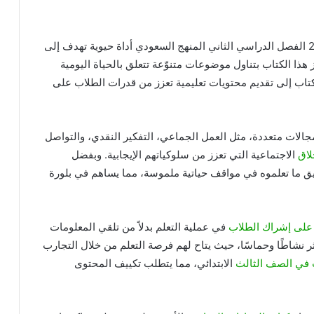
يعتبر كتاب المهارات الحياتية والأسرية ثالث إبتدائي ف2 الفصل الدراسي الثاني المنهج السعودي أداة حيوية تهدف إلى
هذا الكتاب بتناول موضوعات متنوّعة تتعلق بالحياة اليومية
كتاب إلى تقديم محتويات تعليمية تعزز من قدرات الطلاب على
لات متعددة، مثل العمل الجماعي، التفكير النقدي، والتواصل
لاق
الاجتماعية التي تعزز من سلوكياتهم الإيجابية. وبفضل
 ما تعلموه في مواقف حياتية ملموسة، مما يساهم في بلورة
ز على إشراك الطلاب
في عملية التعلم بدلاً من تلقي المعلومات
 نشاطًا وحماسًا، حيث يتاح لهم فرصة التعلم من خلال التجارب
 في الصف الثالث
الابتدائي، مما يتطلب تكييف المحتوى