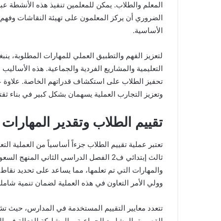
المعلم والطلاب. يمكن للمعلمين تنفيذ هذه الأنشطة عب
الضروري أن يركز المعلمون على تهيئة النقاشات وفهم ا
الأساسية.
لتعزيز الفهم والتطبيق العملي للمهارات المطلوبة، ينبغ
التعليمية والمشاريع الفردية والجماعية. هذه الأساليب
تحفيز الطلاب على استكشاف قدراتهم الخاصة. علاوة ع
وتعزيز التجارب العملية يسهمان بشكل كبير في بناء ثقت
تقييم الطلاب وتقدير المهارات
تعتبر عملية تقييم الطلاب جزءاً أساسياً من العملية ال
ثالث إبتدائي ف2 الفصل الدراسي الثاني ال
والمهارات التي تم تعلمها، مما يساعد على تحديد نقاط 
وولي الأمر التعاون في هذه العملية لضمان تنمية شامل
تتعدد معايير التقييم المستخدمة في المدارس، حيث تشم
القصيرة، المشاريع الجماعية، والمشاركة الفعالة في 