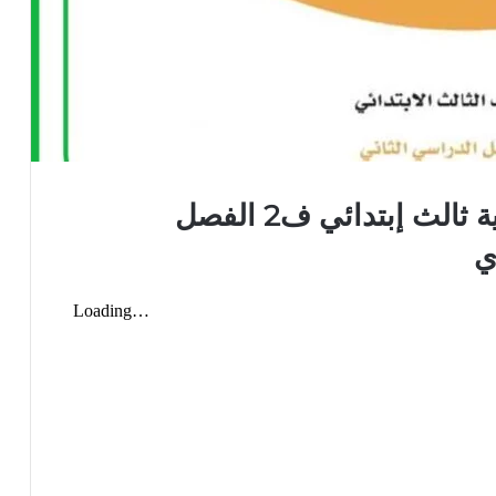
كتاب المهارات الحياتية والأسرية ثالث إبتدائي ف2 الفصل
ي