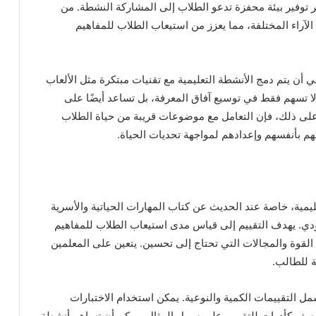
ر توفير بيئة محفزة تدعو الطلاب إلى المشاركة النشطة. من
لآراء المختلفة، مما يعزز من استيعاب الطلاب للمفاهيم
ي أن يتم دمج الأنشطة التعليمية مع تقنيات مبتكرة مثل الألعاب
 لا تسهم فقط في توسيع آفاق المعرفة، بل تساعد أيضًا على
لى ذلك، فإن التعامل مع موضوعات قريبة من حياة الطلاب
هم بأنفسهم وإعدادهم لمواجهة تحديات الحياة.
تعليمية، خاصة عند الحديث عن كتاب المهارات الحياتية والأسرية
منهج السعودي. يهدف التقييم إلى قياس مدى استيعاب الطلاب للمفاهيم
القوة والمجالات التي تحتاج إلى تحسين. يتعين على المعلمين
ة للطالب.
ل التقييمات الكمية والنوعية. يمكن استخدام الاختبارات
الصف كأدوات للتقييم. على سبيل المثال، يمكن أن تساهم أنشطة