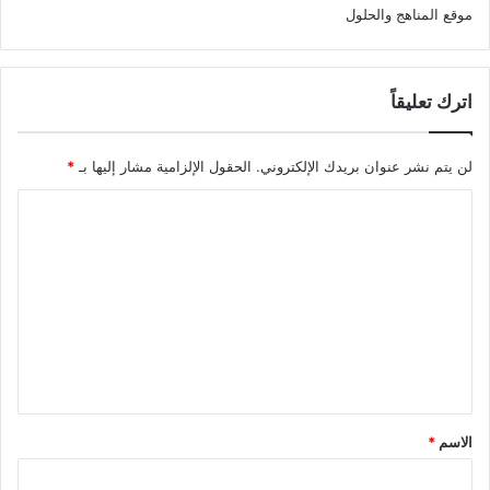
موقع المناهج والحلول
اترك تعليقاً
لن يتم نشر عنوان بريدك الإلكتروني.
الحقول الإلزامية مشار إليها بـ
*
ا
ل
ت
ع
ل
ي
ق
*
الاسم
*