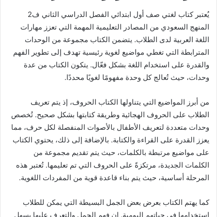
يُعتبر كتاب لغتي صف أول ابتدائي الفصل الدراسي الثاني ف2
المنهج السعودي من المصادر التعليمية المهمة التي تعزز مهارات
اللغة العربية لدى الطلاب. يتضمن الكتاب مجموعة من الوحدات
المترابطة التي تغطي مواضيع لغوية رئيسية تهدف إلى تطوير الفهم
والقدرة على استخدام اللغة بشكل فعّال. يتكون الكتاب من عدة
وحدات، حيث تُعالج كل وحدة مفهومًا لغويًا محددًا.
من أبرز المواضيع التي يتناولها الكتاب الحروف، إذ يتم تعريف
الطلاب على الحروف الهجائية وطريقة كتابتها بشكل صحيح. تُخصص
وحدات متعددة لتعريف الأطفال بالأصوات المنفصلة لكل حرف، مما
يعزز القدرة على القراءة والكتابة. بالإضافة إلى ذلك، يحتوي الكتاب
على مواضيع مرتبطة بالكلمات، حيث يتم تقديم مجموعة من
الكلمات الجديدة، مرتكزةً على الحروف التي تم تعليمها. تُعتبر هذه
المرحلة أساسية، حيث يتم بناء قاعدة قوية من المفردات اللغوية.
كما يهتم الكتاب بعرض بعض الجمل البسيطة التي يمكن للطلاب
استخدامها في حياتهم اليومية. إن فهم الجمل والتعرف عليها يسهل