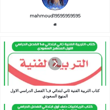
mahmoud19595959595
موقع
الويب
كتاب التربية الفنية ثاني ابتدائي ف1 الفصل الدراسي الاول
المنهج السعودي