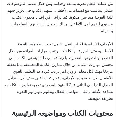
من عملية التعلم تجربة ممتعة وجذابة. ومن خلال تقديم الموضوعات
بشكل يتناسب مع اهتمامات الأطفال، يسهم الكتاب في تعزيز حبهم
للغة العربية منذ سن مبكرة. كما يُراعى في إعداد محتوى الكتاب
مستوى الفهم لدى الأطفال، وذلك لضمان استيعابهم للمعلومات
بسهولة.
الأهداف الأساسية لكتاب لغتي تشمل تعزيز المفاهيم اللغوية
الأساسية مثل الحروف والكلمات، وتنمية مهارات القراءة من خلال
القصص والنصوص القصيرة. بالإضافة إلى ذلك، يسعى الكتاب إلى
تحسين مهارات الكتابة من خلال تمارين الكتابة المختلفة، مما يجعله
مرجعًا مهمًا لكل معلم أو ولي أمر يرغب في دعم التعليم اللغوي
للأطفال. في ضوء هذه الأهداف، يقدم كتاب لغتي صف أول ابتدائي
الفصل الدراسي الثاني ف2 المنهج السعودي تجربة تعليمية متكاملة،
تساعد الأطفال على التواصل الفعال وتطوير مهاراتهم اللغوية
بطريقة منهجية.
محتويات الكتاب ومواضيعه الرئيسية