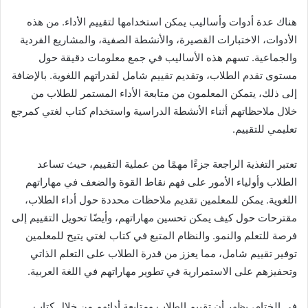
هناك عدة أدوات وأساليب يمكن استخدامها لتقييم الأداء. من هذه
الأدوات، الاختبارات القصيرة، والأنشطة الصفية، والمشاريع الفردية
والجماعية. تسهم هذه الأساليب في جمع معلومات دقيقة حول
مستوى تقدم الطلاب، وتقديم تقييم شامل لقدراتهم اللغوية. بالإضافة
إلى ذلك، يتمكن المعلمون من متابعة الأداء المستمر للطلاب من
خلال ملاحظاتهم أثناء الأنشطة الدراسية واستخدام كتاب لغتي كمرجع
تعليمي للتقييم.
تعتبر التغذية الراجعة جزءًا مهمًا من عملية التقييم، حيث تساعد
الطلاب وأولياء الأمور على فهم نقاط القوة والضعف في مهاراتهم
اللغوية. يمكن للمعلمين تقديم ملاحظات محددة حول أداء الطلاب،
مقترحات حول كيف يمكن تحسين مهاراتهم، وأيضًا تحويل التقييم إلى
فرصة للتعلم والنمو. والنظام المتبع في كتاب لغتي يتيح للمعلمين
توفير تقييم شامل، مما يعزز من قدرة الطلاب على التعلم الذاتي
وتحفيزهم على الاستمرارية في تطوير مهاراتهم في اللغة العربية.
في الختام، يظهر أن تقييم الطلاب ومتابعة أدائهم من خلال كتاب