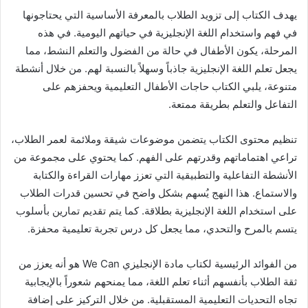
يهدف الكتاب إلى تزويد الطلاب بالمعرفة الأساسية التي يحتاجونها
في فهم واستخدام اللغة الإنجليزية في حياتهم اليومية. في هذه
المرحلة، يكون الأطفال في حالة من الفضول والتعلم النشط، مما
يجعل تعلم اللغة الإنجليزية جاذباً وسهلاً بالنسبة لهم. من خلال أنشطة
متنوعة، يلبي الكتاب حاجات الأطفال التعليمية ويحفزهم على
التفاعل والتعلم بطريقة ممتعة.
تنظيم محتوى الكتاب يتضمن موضوعات شيقة وملائمة لعمر الطلاب،
تراعي اهتماماتهم وقدرتهم على الفهم. كما يحتوي على مجموعة من
الأنشطة التفاعلية والتطبيقية التي تعزز مهارات القراءة والكتابة
والاستماع. هذا النهج يُسهم بشكل واضح في تحسين قدرات الطلاب
على استخدام اللغة الإنجليزية بطلاقة. كما يتم تقديم تمارين بأسلوب
يتسم بالمرح والتحدي، مما يجعل كل درس تجربة تعليمية محفزة.
من الفوائد الرئيسية لكتاب مادة الإنجليزي We Can هو أنه يعزز من
ثقة الطلاب بأنفسهم أثناء تعلم اللغة، مما يمنحهم شعوراً بالإيجابية
تجاه التحديات التعليمية المستقبلية. من خلال التركيز على إضافة