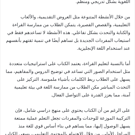
اللغوية بشكل تدريجي ومنظم.
من خلال الأنشطة المتنوعة مثل العروض التقديمية، والألعاب
التعليمية، والقصص القصيرة، يتمكن الطلاب من ممارسة القراءة
والكتابة والتحدث بشكل تفاعلي. هذه الأنشطة لا تساعدهم فقط في
استيعاب المفردات الجديدة بل تساهم أيضًا في تنمية ثقتهم بأنفسهم
عند استخدام اللغة الإنجليزية.
أما بالنسبة لتعليم القراءة، يعتمد الكتاب على استراتيجيات متعددة
مثل استخدام الصور التي تساعد في توضيح الدروس والمفاهيم، مما
يسهل على الطلاب ربط الكلمات بأشياء ملموسة. التركيز على
التحدث المباشر مكن الطلاب من ممارسة اللغة في بيئة تعليمية
آمنة، مما يعزز القدرة على التواصل الفعال.
على الرغم من أن الكتاب يحتوي على منهج دراسي شامل، فإن
التركيبة الموزعة للوحدات والمفردات تجعل التعلم عملية ممتعة
يسهل الوصول إليها، مما يساهم في بناء أساس قوي للغة منذ
المراحل الأولى. من خلال الاهتمام بالمحتوى التعليمي، يسعى الكتاب