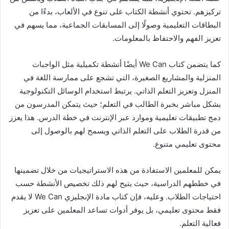
تركيزهم. تحتوي أنشطة الكتاب على تنوع في الألعاب، بدءًا من
البطاقات التعليمية وصولًا إلى المسابقات الجماعية، مما يسهم في
تعزيز الفهم والاحتفاظ بالمعلومات.
كما يتضمن كتاب We Can أيضًا أنشطة تكميلية مثل الواجبات
المنزلية والمشاريع الصغيرة، التي تشجع على ممارسة اللغة في
المنزل وتعزيز التعلم الذاتي. يرتبط استخدام الوسائل التكنولوجية
بشكل مباشر بخبرة الطالب في التعلم؛ حيث يتمكن المدرسون من
دمج تطبيقات تعليمية وموارد عبر الإنترنت في خطة الدرس. هذا يعزز
من قدرة الطلاب على التعلم الذاتي ويسمح لهم بالوصول إلى
محتوى تعليمي متنوع.
يمكن للمعلمين الاستفادة من هذه الاستراتيجيات من خلال تضمينها
في خططهم الدراسية، حيث يتيح لهم ذلك تخصيص الأنشطة حسب
احتياجات الطلاب. وعليه، فإن كتاب مادة الإنجليزي We Can لا يقدم
فقط محتوى تعليمي، بل يوفر أدوات تساعد المعلمين على تعزيز
فعالية التعلم.