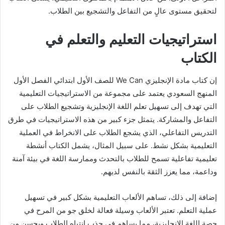
لتحقيق مستوى عالٍ من التفاعل والتشجيع بين الطلاب.
استراتيجيات التعليم والتعلم في
الكتاب
إن كتاب مادة الإنجليزي We Can للصف الأول ابتدائي الفصل الأول
المنهج السعودي يعتمد على مجموعة من الاستراتيجيات التعليمية
التي تهدف إلى تسهيل تعلم اللغة الإنجليزية وتشجيع الطلاب على
التفاعل والمشاركة. يتمثل جزء كبير من هذه الاستراتيجيات في طرق
التدريس التفاعلي، الذي يشجع الطلاب على الانخراط في العملية
التعليمية بشكل نشط. على سبيل المثال، يشمل الكتاب أنشطة
تعليمية تفاعلية تسمح للطلاب بالتحدث وممارسة اللغة في بيئة آمنة
وداعمة، مما يعزز الثقة بالنفس لديهم.
إضافة إلى ذلك، تساهم الألعاب التعليمية بشكل كبير في تسهيل
عملية التعلم. تعتبر الألعاب وسيلة فعالة لخلق جو من المرح في
حصة اللغة الإنجليزية، مما يساهم في جذب انتباه الطلاب ويحسن من