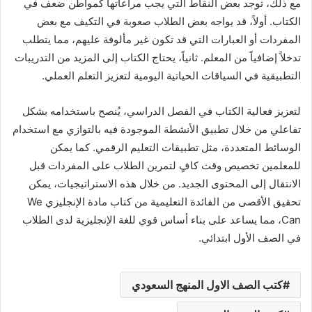
مع ذلك، توجد بعض النقاط التي يجب مراعاتها كمواطن ضعف في
الكتاب. أولاً، قد يواجه بعض الطلاب صعوبة في التكيف مع بعض
المفردات أو العبارات التي قد تكون غير مألوفة عليهم، مما يتطلب
تدخلاً إضافياً من المعلم. ثانياً، يحتاج الكتاب إلى المزيد من التدريبات
التطبيقية في السياقات الحياتية اليومية لتعزيز التعلم العملي.
لتعزيز فعالية الكتاب في الفصل الدراسي، يُنصح باستخدامه بشكل
تفاعلي من خلال تطبيق الأنشطة الموجودة فيه بالتوازي مع استخدام
الوسائط المتعددة، مثل تطبيقات التعليم الرقمي. كما يمكن
للمعلمين تخصيص وقت كافٍ لتمرين الطلاب على المفردات قبل
الانتقال إلى المحتوى الجديد. من خلال هذه الاستراتيجيات، يمكن
تحقيق الأقصى من الفائدة التعليمية من كتاب مادة الإنجليزي We
Can، مما يساعد على بناء أساس قوي للغة الإنجليزية لدى الطلاب
في الصف الأول ابتدائي.
كتب الصف الاول المنهج السعودي