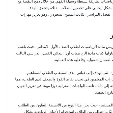
رياضيات بطريقة بسيطة وسهلة الفهم. من خلال دمج التقنية مع
ؤثر بشكل إيجابي على تحصيل الطلاب. بذلك، يتحقق الهدف
الفصل الدراسي الثالث المنهج السعودي، وهو تعزيز مهارات
ر
ريس مادة الرياضيات لطلاب الصف الأول الابتدائي، حيث تلعب
ناولها كتاب مادة الرياضيات أول ابتدائي الفصل الدراسي الثالث
 لضمان شمولية وفاعلية هذه العملية.
صيرة التي تهدف إلى قياس مدى استيعاب الطلاب للمفاهيم
تبارات المعلمين في تحديد نقاط القوة والضعف لدى الطلاب، مما
فة إلى ذلك، تلعب الواجبات المنزلية دورًا مهمًا في تعزيز الفهم،
ارج الصف.
المستمر، حيث يعزز هذا النوع من الأنشطة التعاون بين الطلاب
لبًا ما تتطلب من الطلاب استخدام الأدوات الرياضية بشكل