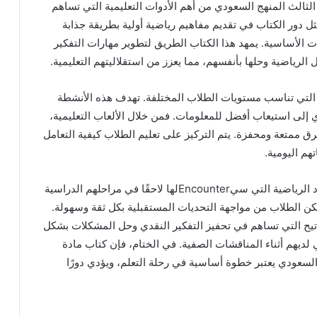
لثالث المنهج السعودي من أهم الأدوات التعليمية التي تساهم
ل دور الكتاب في تقديم مفاهيم رياضية أولية بطريقة جذابة
 الأساسية. يمهد هذا الكتاب الطريق لتطوير مهارات التفكير
لرياضية وحلها بأنفسهم، مما يعزز من استقلاليتهم التعليمية.
التي تناسب مستويات الطلاب المختلفة. تهدف هذه الأنشطة
ي إلى استيعاب أفضل للمعلومات. فمن خلال الألعاب التعليمية،
رق ممتعة ومحفزة. يتم التركيز على تعليم الطلاب كيفية التعامل
هم اليومية.
علاوة على ذلك، يسعى الكتاب إلى إعداد الطلاب للمواد الرياضية التي سيEncounterلها لاحقًا في مراحلهم الدراسية
كن الطلاب من مواجهة التحديات المستقبلية بكل ثقة وسهولة.
اتيح التي تساهم في تحفيز التفكير النقدي وحل المشكلات بشكل
لديهم أثناء المناقشات الصفية. في الختام، فإن كتاب مادة
السعودي يعتبر خطوة أساسية في رحلة التعلم، ويؤدي دورًا