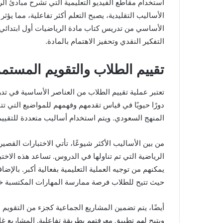
استخدام مقاطع الفيديو التعليمية التي تشرح مبادئ ال
الأساليب التقليدية، يصبح التعلم أكثر تفاعلية، مما ي
الأساسي من تدريس كتاب مادة الرياضيات أول ابتدائي 
التفكير النقدي وتحفيز الاهتمام بالمادة.
تقييم الطلاب والتقويم المستم
تعتبر عملية تقييم الطلاب من العناصر الأساسية في تد
دورًا حيويًا في قياس تقدمهم وفهمهم للمواضيع التي تت
المنهج السعودي. ويتم استخدام أساليب متعددة للتقييم
من بين الأساليب الأكثر شيوعًا، تأتي الاختبارات الق
الرياضية التي تم تناولها في الدروس. تساعد هذه الاخ
يمكنهم من توجيه العملية التعليمية بفعالية أكبر. بالإضا
حيث تتيح للطلاب فرصة ممارسة المهارات المكتسبة خ
أيضًا، يتم تضمين المشاريع الجماعية كجزء من التقويم 
ويتيح لهم تطبيق معرفتهم بطريقة تفاعلية. المشاريع غا