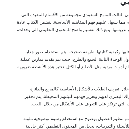
مي
ي الثالث المنهج السعودي مجموعة من الأقسام المفيدة التي
 مما يسهل عليهم فهم المفاهيم الأساسية. يتضمن الكتاب عادة
 تدريسها. يتبع ذلك تقسيم واضح للمحتوى التعليمي إلى وحدات،
عليها وكيفية كتابتها بطريقة صحيحة. يتم استخدام صور جذابة
اول الوحدة الثانية الجمع والطرح، حيث يتم تقديم تمارين عملية
أدوات مرئية مثل الأصابع أو الكتل. تعتبر هذه الأنشطة ضرورية
ال تعريف الطلاب بالأشكال الأساسية كالمربع والدائرة
ك البصري لديهم وتعزيز فهمهم لبيئتهم المحيطة. يتم تحفيز
ت التي ترتكز على التعرف على الأشكال من خلال اللعب.
يتم تنظيم الفصول بوضوح مع استخدام رسوم توضيحية ملونة
 للأسئلة والتدريبات، يجعل من المحتوى التعليمي أكثر جاذبية