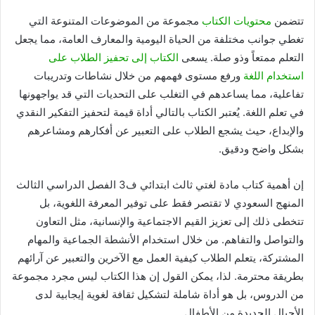
تتضمن
محتويات الكتاب
مجموعة من الموضوعات المتنوعة التي
تغطي جوانب مختلفة من الحياة اليومية والمعارف العامة، مما يجعل
التعلم ممتعاً وذو صلة. يسعى
الكتاب إلى تحفيز الطلاب على
استخدام اللغة
ورفع مستوى فهمهم من خلال نشاطات وتدريبات
تفاعلية، مما يساعدهم في التغلب على التحديات التي قد يواجهونها
في تعلم اللغة. يُعتبر الكتاب بالتالي أداة قيمة لتحفيز التفكير النقدي
والإبداع، حيث يشجع الطلاب على التعبير عن أفكارهم ومشاعرهم
بشكل واضح ودقيق.
إن أهمية كتاب مادة لغتي ثالث ابتدائي ف3 الفصل الدراسي الثالث
المنهج السعودي لا تقتصر فقط على توفير المعرفة اللغوية، بل
تتخطى ذلك إلى تعزيز القيم الاجتماعية والإنسانية، مثل التعاون
والتواصل والتفاهم. من خلال استخدام الأنشطة الجماعية والمهام
المشتركة، يتعلم الطلاب كيفية العمل مع الآخرين والتعبير عن آرائهم
بطريقة محترمة. لذا، يمكن القول إن هذا الكتاب ليس مجرد مجموعة
من الدروس، بل هو أداة شاملة لتشكيل ثقافة لغوية إيجابية لدى
الأجيال الجديدة من الأطفال.