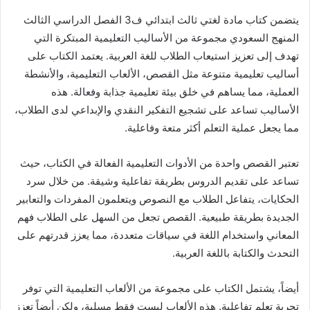
يتضمن كتاب مادة لغتي ثالث ابتدائي ف3 الفصل الدراسي الثالث
المنهج السعودي مجموعة من الأساليب التعليمية المبتكرة التي
تهدف إلى تعزيز استيعاب الطلاب للغة العربية. يعتمد الكتاب على
أساليب تعليمية متنوعة مثل القصص، الألعاب التعليمية، والأنشطة
العملية، مما يساهم في خلق بيئة تعليمية جذابة وفعالة. هذه
الأساليب تساعد على تشجيع التفكير النقدي والإبداعي لدى الطلاب،
مما يجعل عملية التعلم أكثر متعة وفاعلية.
تعتبر القصص واحدة من الأدوات التعليمية الفعالة في الكتاب، حيث
تساعد على تقديم الدروس بطريقة تفاعلية وشيقة. من خلال سرد
الحكايات، يتفاعل الطلاب مع النصوص ويتعلمون المفردات والتعابير
الجديدة بطريقة طبيعية. القصص تجعل من السهل على الطلاب فهم
المعاني واستخدام اللغة في سياقات متعددة، مما يعزز قدرتهم على
التحدث والكتابة باللغة العربية.
أيضاً، يشتمل الكتاب على مجموعة من الألعاب التعليمية التي توفر
تجربة تعلم تفاعلية. هذه الألعاب ليست فقط مسلية، ولكن أيضاً تعزز