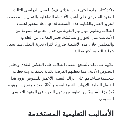
يؤكد كتاب مادة لغتي ثالث ابتدائي ف3 الفصل الدراسي الثالث
المنهج السعودي على أهمية الأنشطة التفاعلية والتمارين المخصصة
لتعزيز الفهم والكتابة. هذه الأنشطة designed لتحفيز اهتمام
الطلاب وتطوير مهاراتهم اللغوية من خلال مجموعة متنوعة من
الأساليب مثل الحوار والمناقشة. يعتبر التفاعل بين الطلاب
والمعلمين خلال هذه الأنشطة ضروريًا لإثراء تجربة التعلم، مما يجعل
عملية التعليم أكثر فعالية.
علاوة على ذلك، يُشجع الفصل الطلاب على التفكير النقدي وتحليل
النصوص الأدبية، مما يعطيهم الفرصة لكتابة تعليقات وملاحظات
شخصية تساعدهم على إدراك المعنى الأعمق للنصوص. يزود هذا
الفصل الطلبة بالأدوات اللازمة ليصبحوا كُتّابًا وقرّاء متميزين، وهو ما
يُعَدّ جزءًا أساسيًا من تطوير مهاراتهم اللغوية في المنهج التعليمي
السعودي.
الأساليب التعليمية المستخدمة