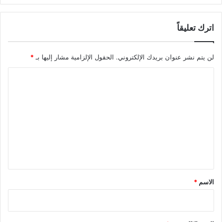
اترك تعليقاً
لن يتم نشر عنوان بريدك الإلكتروني.
الحقول الإلزامية مشار إليها بـ
*
ا
ل
ت
ع
ل
ي
ق
*
الاسم
*