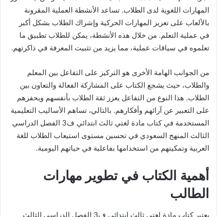
المهارات اللغوية لدى الطلاب. تساعد الأنشطة العملية المقرونة
بالألعاب على تعزيز المهارات الحركية وإشراك الطلاب بشكل أكبر
في عملية التعلم. من خلال هذه الأنشطة، يمكن للطلاب تطبيق ما
تعلموه في سياقات عملية، مما يزيد من تثبيت المعرفة في ذاكرتهم.
من الجوانب الهامة الأخرى هو التركيز على التفاعل بين المعلم
والطلاب، حيث يشجع الكتاب على المشاركة الفعالة والتعاون بين
الطلاب. هذا النوع من التفاعل يعزز ثقة الطلاب بأنفسهم ويحفزهم
على التعبير عن آرائهم وأفكارهم. بالتالي، تساهم الأساليب التعليمية
المستخدمة في كتاب مادة لغتي ثالث ابتدائي ف3 الفصل الدراسي
الثالث المنهج السعودي في تحسين مستوى استيعاب الطلاب للغة
العربية وتمكينهم من استخدامها بفاعلية في حياتهم اليومية.
أهمية الكتاب في تطوير مهارات
الطالب
يعتبر كتاب مادة لغتي ثالث ابتدائي ف3 الفصل الدراسي الثالث