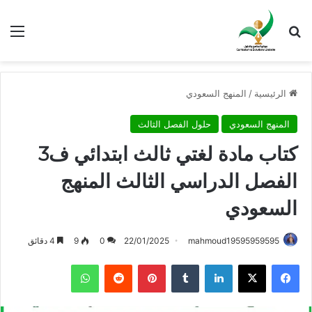
بحث عن
الق
الرئيسية
/
المنهج السعودي
المنهج السعودي
حلول الفصل الثالث
كتاب مادة لغتي ثالث ابتدائي ف3
الفصل الدراسي الثالث المنهج
السعودي
mahmoud19595959595
22/01/2025
0
9
4 دقائق
فيسبوك
X
لينكدإن
بينتيريست
واتساب