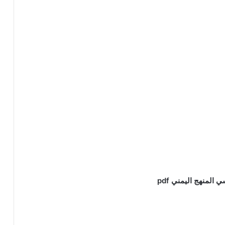
لمنهج اليمني pdf