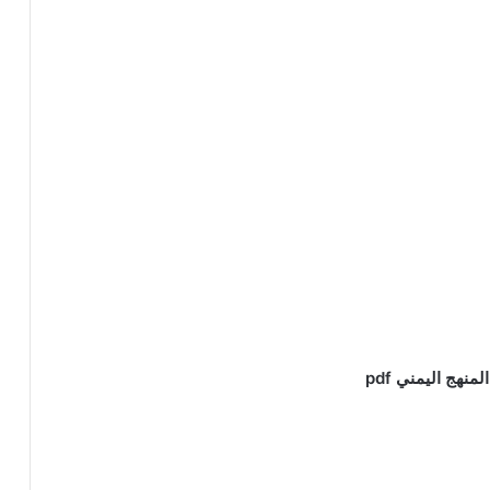
هج اليمني pdf