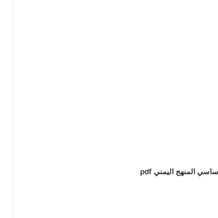
سي المنهج اليمني pdf