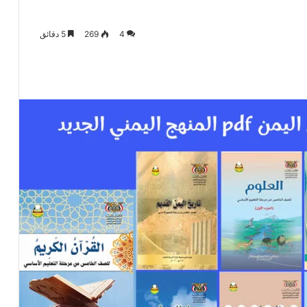
4
269
5 دقائق