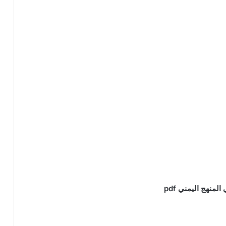
منهج اليمني pdf