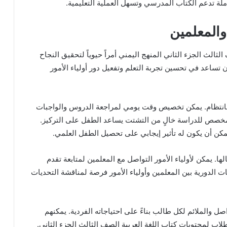
ملة تدعم الكتاب المدرسي وتسهل العملية التعليمية.
والمعلمين
ثالث الجزء الثاني المنهج اليمني أمراً حيوياً لتحقيق النجاح
 تساعد في تحسين تجربة التعلم وتفعيل دور أولياء الأمور
سية بانتظام. يمكن تخصيص وقت يومي لمراجعة الدروس والواجبات
مخصص للدراسة خالٍ من التشتت يساعد الطفل على التركيز.
يمكن أن يكون له تأثير إيجابي على تحصيل الطفل العلمي.
لها. يمكن لأولياء الأمور التواصل مع المعلمين لمتابعة تقدم
 الدورية بين المعلمين وأولياء الأمور فرصة لمناقشة التحديات
ل والملائم لكل طالب بناءً على احتياجاته الفردية. يمكنهم
لاب لمحتويات كتاب اللغة العربية الصف الثالث الجزء الثاني.