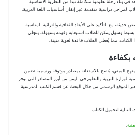
 بناء رحلة تعليمية متكاملة تبدأ من النظرية الأساسية
طلاب لمراحل دراسية متقدمة عبر إتقان أساسيات اللغة العربية.
 حديثة، مع التأكيد على الأبعاد الثقافية والتراثية المناسبة
بسيط وسهل يمكن للطلاب استيعابه وفهمه بسهولة. يتجلى
ا الكتاب، مما يُعطي الطلاب قاعدة لغوية متينة.
 بكفاءة
لمنهج اليمني، يُنصح بالاستعانة بمصادر موثوقة ورسمية تضمن
 لوزارة التربية والتعليم في اليمن من أبرز المصادر التي توفر
على الكتاب عبر الموقع الرسمي من خلال البحث عن قسم الكتب المدرسية
التالية لتحميل الكتاب:
منية
.