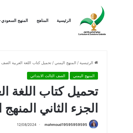
الرئيسية
المناهج
المنهج السعودي
الرئيسية
/
المنهج اليمني
/
تحميل كتاب اللغة العربية الصف ال
المنهج اليمني
الصف الثالث الابتدائي
تحميل كتاب اللغة ال
الجزء الثاني المنهج 
12/08/2024
mahmoud19595959595