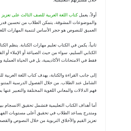
أولاً، يعمل
كتاب اللغة العربية للصف الثالث على تعزيز 
والموضوعات المشوقة، يتمكن الطلاب من تحسين قدرته
العميق للنصوص هو حجر الأساس لتنمية المهارات اللغو
ثانياً، يكمن في الكتاب تعليم مهارات الكتابة. ينظم ال
الكتابي السليم، سواء من حيث الصياغة أو الإملاء أو ال
فقط في الامتحانات الأكاديمية، بل في الحياة العملية وال
إلى جانب القراءة والكتابة، يهدف كتاب اللغة العربية ل
الشامل عند الطلاب. من خلال الفصول الدرسية المتنوع
فهم الدلالات والمعاني اللغوية المختلفة والتعبير عنها
أما أهداف الكتاب التعليمية فتشمل تحقيق الانسجام بين
ومتدرج يساعد الطلاب في تحقيق أعلى مستويات الفهم وا
تعزيز القيم والأخلاق التربوية من خلال النصوص والقصص 