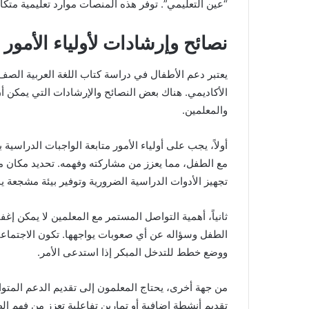
“عين التعليمي”. توفر هذه المنصات موارد تعليمية متكا
نصائح وإرشادات لأولياء الأمور 
يعتبر دعم الأطفال في دراسة كتاب اللغة العربية الصف ال
الأكاديمي. هناك بعض النصائح والإرشادات التي يمكن أن
والمعلمين.
أولاً، يجب على أولياء الأمور متابعة الواجبات الدرا
مع الطفل، مما يعزز من مشاركته وفهمه. تحديد مكان 
تجهيز الأدوات الدراسية الضرورية وتوفير بيئة مشجعة 
ثانياً، أهمية التواصل المستمر مع المعلمين لا يمكن إغفا
الطفل وسؤاله عن أي صعوبات يواجهها. تكون الاجتماعات
ووضع خطط للتدخل المبكر إذا استدعى الأمر.
من جهة أخرى، يحتاج المعلمون إلى تقديم الدعم المتواص
تقديم أنشطة إضافية أو تمارين تفاعلية تعزز من فهم الط