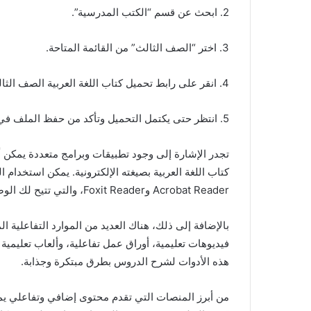
2. ابحث عن قسم “الكتب المدرسية”.
3. اختر “الصف الثالث” من القائمة المتاحة.
4. انقر على رابط تحميل كتاب اللغة العربية الصف الثالث الجزء الثاني.
5. انتظر حتى يكتمل التحميل وتأكد من حفظ الملف في مكان يسهل الوصول إليه.
تجدر الإشارة إلى وجود تطبيقات وبرامج متعددة يمكن
Acrobat Reader وFoxit Reader، والتي تتيح لك الوصول إلى الكتاب بسهولة وإضافة الملاحظات والتعليقات عليه.
بالإضافة إلى ذلك، هناك العديد من الموارد التفاعلية ال
فيديوهات تعليمية، أوراق عمل تفاعلية، وألعاب تعليمية 
هذه الأدوات لشرح الدروس بطرق مبتكرة وجذابة.
من أبرز المنصات التي تقدم محتوى إضافي وتفاعلي يم