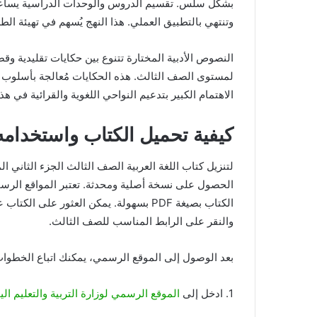
بشكل سلس. تقسيم الدروس والوحدات الدراسية يساعد في
وتنتهي بالتطبيق العملي. هذا النهج يُسهم في تهيئة ال
النصوص الأدبية المختارة تتنوع بين حكايات تقليدية وقصص
لمستوى الصف الثالث. هذه الحكايات مُعالجة بأسلوب 
الاهتمام الكبير بتدعيم النواحي اللغوية والقرائية في هذ
كيفية تحميل الكتاب واستخدامه
لتنزيل كتاب اللغة العربية الصف الثالث الجزء الثاني ا
الحصول على نسخة أصلية ومحدثة. تعتبر المواقع الرسمية
الكتاب بصيغة PDF بسهولة. يمكن العثور 
والنقر على الرابط المناسب للصف الثالث.
بعد الوصول إلى الموقع الرسمي، يمكنك اتباع الخطوات 
1. ادخل إلى
الموقع الرسمي لوزارة التربية والتعليم الي