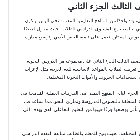
 الثالث الجزء الثاني
 يعد واحدًا من المناهج التعليمية المعتمدة في اليمن. يتكون
تي تتناسب مع المستوى الدراسي للطلاب، حيث يتناول قصصًا
النصوص المختارة تعمل على تنمية الحس الأدبي وتوسيع مدارك
الصف الثالث الجزء الثاني على مجموعة من الدروس النحوية
تعريف الطلاب بالقواعد الأساسية للغة العربية مثل الإعراب
 استخدامات الحروف والأدوات النحوية المختلفة.
الجزء الثاني المنهج اليمني هي التدريبات العملية المُدمجة في
لة المتعلقة بالنصوص المدروسة وتمارين النحو، مما يساعد في
تأتي بوصفها جزءًا حيويًا من التعليم التفاعلي الذي يهدف إلى
لمختلفة، بحيث يتيح للمعلم والطالب متابعة التقدم الدراسي