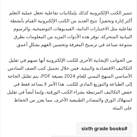
تتميز الكتب الإلكترونية كذلك بإمكانيات تفاعلية تجعل عملية التعلم
أكثر إثارة وتحفيزاً. تتيح العديد من الكتب الإلكترونية القيام بأنشطة
تفاعلية مثل الاختبارات الذاتية، الفيديوهات التوضيحية، والرسوم
البيانية المتحركة. توفر هذه الأدوات المزيد من المعلومات بطرق
متنوعة تساعد في ترسيخ المعرفة وتحسين الفهم بشكلٍ أعمق.
من الجوانب الإيجابية الأخرى للكتب الإلكترونية أنها تسهم في تقليل
التكاليف الاقتصادية والبيئية. فمن خلال تحميل كتب الصف السادس
الأساسي المنهج اليمني للعام 2024 بصيغة PDF، يتم تقليل الحاجة
إلى الطباعة والتوزيع المادي للكتب. هذا الأمر لا يساعد فقط في
خفض التكاليف المرتبطة بشراء الكتب الورقية، وإنما أيضاً في تقليل
استهلاك الورق والمصادر الطبيعية الأخرى، مما يعزز من الحفاظ
على البيئة.
sixth grade books