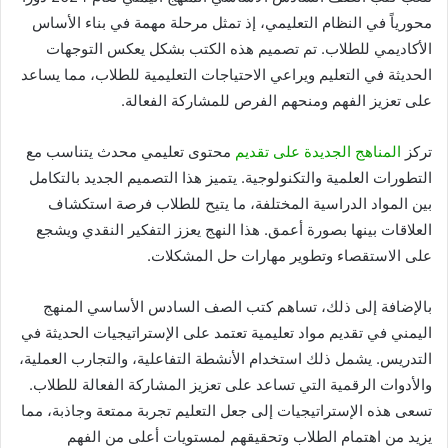
محورياً في النظام التعليمي، إذ تمثل مرحلة مهمة في بناء الأساس
الأكاديمي للطلاب. تم تصميم هذه الكتب بشكل يعكس التوجهات
الحديثة في التعليم ويراعي الاحتياجات التعليمية للطلاب، مما يساعد
على تعزيز الفهم ومنحهم الفرص للمشاركة الفعالة.
تركز
المناهج الجديدة على تقديم
محتوى تعليمي محدث يتناسب مع
التطورات العلمية والتكنولوجية. يتميز هذا التصميم الجديد بالتكامل
بين المواد الدراسية المختلفة، ما يتيح للطلاب فرصة استكشاف
العلاقات بينها بصورة أعمق. هذا النهج يعزز التفكير النقدي ويشجع
على الاستقصاء وتطوير مهارات حل المشكلات.
بالإضافة إلى ذلك، تساهم كتب الصف السادس الأساسي المنهج
اليمني في تقديم مواد تعليمية تعتمد على الإستراتيجيات الحديثة في
التدريس. يشمل ذلك استخدام الأنشطة التفاعلية، والتجارب العملية،
والأدوات الرقمية التي تساعد على تعزيز المشاركة الفعالة للطلاب.
تسعى هذه الإستراتيجيات إلى جعل التعليم تجربة ممتعة وجاذبة، مما
يزيد من اهتمام الطلاب وتحقيقهم لمستويات أعلى من الفهم