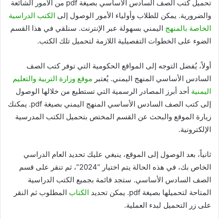
تحميل كتب الصف السادس الأساسي بصيغة pdf من الأمور الشائعة
والضرورية. يمكن للطلاب وأولياء الأمور الوصول إلى
الكتب الدراسية
الخاصة بالمنهج
اليمني بسهولة عبر الإنترنت. سنلقي في هذا القسم
الضوء على الخطوات التفصيلية اللازمة لتحميل تلك الكتب.
أولاً، يُفضل التوجه إلى المواقع الحكومية التي توفر كتب الصف
السادس الأساسي المنهج اليمني. يُعتبر
موقع وزارة التربية والتعليم
اليمنية
أحد أبرز المصادر الرسمية التي تستطيع من خلالها الوصول
إلى كتب الصف السادس الأساسي المنهج اليمني بصيغة pdf. يمكنك
زيارة الموقع والبحث عن القسم المختص بتحميل الكتب المدرسية
الإلكترونية.
ثانياً، بعد الوصول إلى الموقع، ينبغي عليك تحديد العام الدراسي
الخاص بك، في هذه الحالة يتم اختيار “2024”، ثم تنقر على قسم
الصف السادس الأساسي. ستجد قائمة بجميع الكتب الدراسية
المتاحة لتحميلها بصيغة pdf. يمكن تحديد
الكتاب
المطلوب ثم النقر
على زر التحميل لبدء العملية.