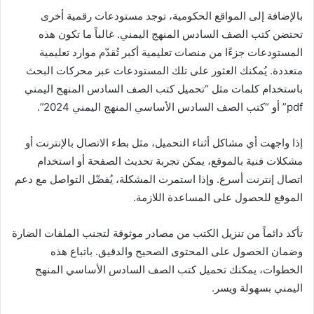
بالإضافة إلى المواقع الحكومية، توجد مستودعات رقمية أخرى
تحتضن كتب الصف السادس المنهج اليمني. غالباً ما تكون هذه
المستودعات جزءًا من منصات تعليمية أكبر تُقدّم موارد تعليمية
متعددة. يُمكنك العثور على تلك المستودعات عبر محركات البحث
باستخدام كلمات مثل “تحميل كتب الصف السادس المنهج اليمني
pdf” أو “كتب الصف السادس الأساسي المنهج اليمني 2024”.
إذا واجهت أي مشاكل أثناء التحميل، مثل بطء الاتصال بالإنترنت أو
مشكلات فنية بالموقع، يمكن تجربة تحديث الصفحة أو استخدام
اتصال إنترنت أسرع. وإذا استمرت المشكلة، يُفضّل التواصل مع دعم
الموقع للحصول على المساعدة اللازمة.
تأكد دائماً من تنزيل الكتب من مصادر موثوقة لتجنب الملفات الضارة
وضمان الحصول على المحتوى الصحيح والدقيق. باتباع هذه
الخطوات، يمكنك تحميل كتب الصف السادس الأساسي المنهج
اليمني بسهولة ويسر.