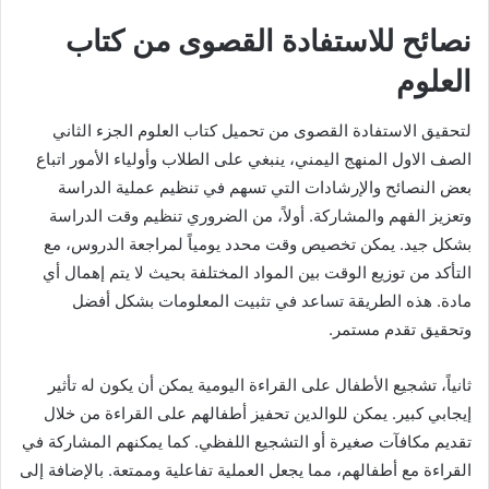
نصائح للاستفادة القصوى من كتاب
العلوم
لتحقيق الاستفادة القصوى من تحميل كتاب العلوم الجزء الثاني
الصف الاول المنهج اليمني، ينبغي على الطلاب وأولياء الأمور اتباع
بعض النصائح والإرشادات التي تسهم في تنظيم عملية الدراسة
وتعزيز الفهم والمشاركة. أولاً، من الضروري تنظيم وقت الدراسة
بشكل جيد. يمكن تخصيص وقت محدد يومياً لمراجعة الدروس، مع
التأكد من توزيع الوقت بين المواد المختلفة بحيث لا يتم إهمال أي
مادة. هذه الطريقة تساعد في تثبيت المعلومات بشكل أفضل
وتحقيق تقدم مستمر.
ثانياً، تشجيع الأطفال على القراءة اليومية يمكن أن يكون له تأثير
إيجابي كبير. يمكن للوالدين تحفيز أطفالهم على القراءة من خلال
تقديم مكافآت صغيرة أو التشجيع اللفظي. كما يمكنهم المشاركة في
القراءة مع أطفالهم، مما يجعل العملية تفاعلية وممتعة. بالإضافة إلى