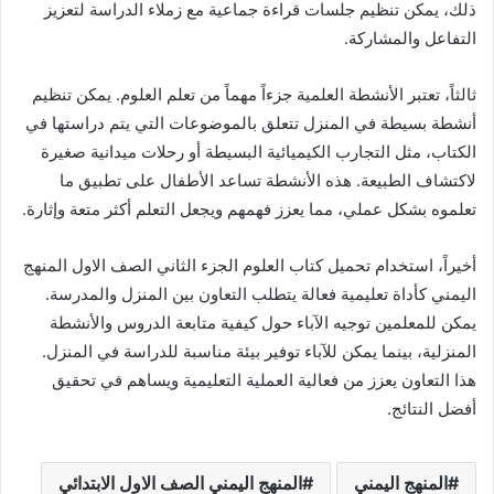
ذلك، يمكن تنظيم جلسات قراءة جماعية مع زملاء الدراسة لتعزيز
التفاعل والمشاركة.
ثالثاً، تعتبر الأنشطة العلمية جزءاً مهماً من تعلم العلوم. يمكن تنظيم
أنشطة بسيطة في المنزل تتعلق بالموضوعات التي يتم دراستها في
الكتاب، مثل التجارب الكيميائية البسيطة أو رحلات ميدانية صغيرة
لاكتشاف الطبيعة. هذه الأنشطة تساعد الأطفال على تطبيق ما
تعلموه بشكل عملي، مما يعزز فهمهم ويجعل التعلم أكثر متعة وإثارة.
أخيراً، استخدام تحميل كتاب العلوم الجزء الثاني الصف الاول المنهج
اليمني كأداة تعليمية فعالة يتطلب التعاون بين المنزل والمدرسة.
يمكن للمعلمين توجيه الآباء حول كيفية متابعة الدروس والأنشطة
المنزلية، بينما يمكن للآباء توفير بيئة مناسبة للدراسة في المنزل.
هذا التعاون يعزز من فعالية العملية التعليمية ويساهم في تحقيق
أفضل النتائج.
المنهج اليمني
المنهج اليمني الصف الاول الابتدائي