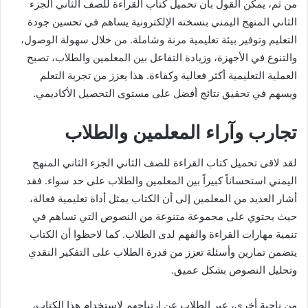
من ثم، يمكن القول بأن تحميل كتاب القراءة للصف الثاني الجزء
الثاني المنهج اليمني بنسخته الإلكترونية يساهم في تحسين جودة
التعليم وتوفير بيئة تعليمية مرنة وشاملة. من خلال سهولة الوصول،
والتنوع في الأجهزة، وزيادة التفاعل بين المعلمين والطلاب، تصبح
العملية التعليمية أكثر فعالية وكفاءة. هذا يعزز من تجربة التعلم
ويسهم في تحقيق نتائج أفضل على مستوى التحصيل الأكاديمي.
تجارب وآراء المعلمين والطلاب
لقد لاقى تحميل كتاب القراءة للصف الثاني الجزء الثاني المنهج
اليمني استحساناً كبيراً بين المعلمين والطلاب على حد سواء. فقد
أشار العديد من المعلمين إلى أن الكتاب يمثل أداة تعليمية فعالة،
حيث يحتوي على مجموعة متنوعة من النصوص التي تساهم في
تنمية مهارات القراءة والفهم لدى الطلاب. كما لاحظوا أن الكتاب
يتضمن تمارين وأسئلة تعزز من قدرة الطلاب على التفكير النقدي
وتحليل النصوص بشكل عميق.
من ناحية أخرى، عبر الطلاب عن ارتياحهم لاستخدام هذا الكتاب،