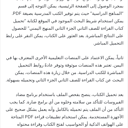
بمجرد الوصول إلى الصفحة الرئيسية، يمكن التوجه إلى قسم
“المناهج الدراسية” حيث يتم توفير الكتب المدرسية بصيغة PDF.
يمكن استخدام شريط البحث الموجود في الموقع لكتابة “تحميل
كتاب القراءة للصف الثاني الجزء الثاني المنهج اليمني” للحصول
على النتائج المباشرة. بعد العثور على الكتاب، يمكن النقر على رابط
التحميل المباشر.
ثانياً، يمكن الاعتماد على المنصات التعليمية الأخرى المعترف بها في
اليمن. تعتبر هذه المنصات موثوقة وتوفر عادةً روابط التحميل
المباشرة للكتب الدراسية. من خلال زيارة هذه المنصات، يمكن
البحث عن كتاب القراءة للصف الثاني الجزء الثاني وتحميله بسهولة.
بعد تحميل الكتاب، ينصح بفحص الملف باستخدام برنامج مضاد
الفيروسات للتأكد من سلامته وخلوه من أي برامج ضارة. كما يجب
التأكد من أن الملف يتم تحميله بالكامل وأنه يعمل بشكل صحيح على
الأجهزة المستخدمة. يمكن استخدام تطبيقات قراءة PDF المتاحة
على الهواتف الذكية أو الحواسيب لفتح الكتاب وقراءة محتواه