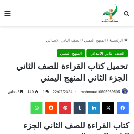
بحث عن
الق
الرئيسية
/
المنهج اليمني
/
الصف الثاني الابتدائي
الصف الثاني الابتدائي
المنهج اليمني
تحميل كتاب القراءة للصف الثاني
الجزء الثاني المنهج اليمني
mahmoud19595959595
22/07/2024
1
149
5 دقائق
فيسبوك
X
لينكدإن
بينتيريست
واتساب
كتاب القراءة للصف الثاني الجزء