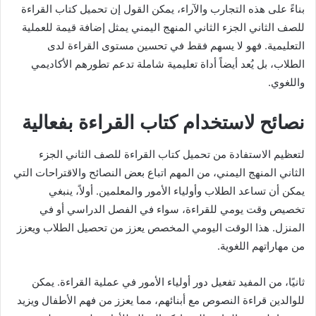
بناءً على هذه التجارب والآراء، يمكن القول إن تحميل كتاب القراءة
للصف الثاني الجزء الثاني المنهج اليمني يمثل إضافة قيمة للعملية
التعليمية. فهو لا يسهم فقط في تحسين مستوى القراءة لدى
الطلاب، بل يُعد أيضاً أداة تعليمية شاملة تدعم تطورهم الأكاديمي
واللغوي.
نصائح لاستخدام كتاب القراءة بفعالية
لتعظيم الاستفادة من تحميل كتاب القراءة للصف الثاني الجزء
الثاني المنهج اليمني، من المهم اتباع بعض النصائح والاقتراحات التي
يمكن أن تساعد الطلاب وأولياء الأمور والمعلمين. أولاً، ينبغي
تخصيص وقت يومي للقراءة، سواء في الفصل الدراسي أو في
المنزل. هذا الوقت اليومي المخصص يعزز من تحصيل الطلاب ويعزز
من مهاراتهم اللغوية.
ثانيًا، من المفيد تفعيل دور أولياء الأمور في عملية القراءة. يمكن
للوالدين قراءة النصوص مع أبنائهم، مما يعزز من فهم الأطفال ويزيد