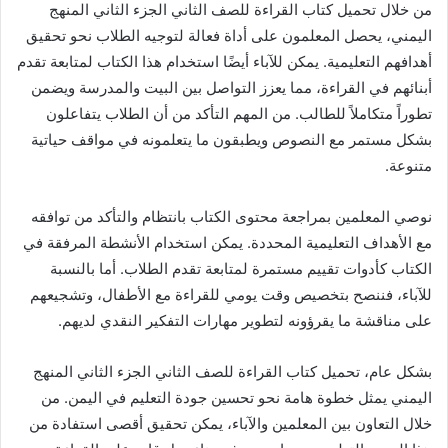
من خلال تحميل كتاب القراءة للصف الثاني الجزء الثاني المنهج
اليمني، يحصل المعلمون على أداة فعالة لتوجيه الطلاب نحو تحقيق
أهدافهم التعليمية. يمكن للآباء أيضًا استخدام هذا الكتاب لمتابعة تقدم
أبنائهم في القراءة، مما يعزز التواصل بين البيت والمدرسة ويضمن
تطوراً متكاملاً للطالب. من المهم التأكد من أن الطلاب يتفاعلون
بشكل مستمر مع النصوص ويطبقون ما يتعلمونه في مواقف حياتية
متنوعة.
نوصي المعلمين بمراجعة محتوى الكتاب بانتظام والتأكد من توافقه
مع الأهداف التعليمية المحددة. يمكن استخدام الأنشطة المرفقة في
الكتاب كأدوات تقييم مستمرة لمتابعة تقدم الطلاب. أما بالنسبة
للآباء، فننصح بتخصيص وقت يومي للقراءة مع الأطفال، وتشجيعهم
على مناقشة ما يقرؤونه لتطوير مهارات التفكير النقدي لديهم.
بشكل عام، تحميل كتاب القراءة للصف الثاني الجزء الثاني المنهج
اليمني يمثل خطوة هامة نحو تحسين جودة التعليم في اليمن. من
خلال التعاون بين المعلمين والآباء، يمكن تحقيق أقصى استفادة من