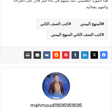
هذا المورد التعليمي، مما يسهم في بناء جيل قادر على القراءة
والفهم بفعالية.
المنهج اليمني
كتب الصف الثاني
كتب الصف الثاني المنهج اليمني
mahmoud19595959595