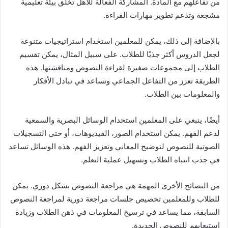
من تفاعلهم مع المادة. المشاركة الفعالة للأهل تخلق بيئة تعليمية
مشجعة وتدعم تطوير مهارات القراءة.
بالإضافة إلى ذلك، يمكن للمعلمين استخدام استراتيجيات متنوعة
لجعل الدروس أكثر جذبًا للطلاب. على سبيل المثال، يمكن تقسيم
الطلاب إلى مجموعات صغيرة لقراءة النصوص ومناقشتها. هذه
الطريقة تعزز من التفاعل الجماعي وتساعد في تبادل الأفكار
والمعلومات بين الطلاب.
أيضًا، ينبغي على المعلمين استخدام الوسائل البصرية والسمعية
لدعم الفهم. يمكن استخدام الصور، الفيديوهات، أو حتى التسجيلات
الصوتية للنصوص لتوضيح المعاني وتعزيز الفهم. هذه الوسائل تساعد
في جذب انتباه الطلاب وتسهيل عملية التعلم.
من النصائح الأخرى المهمة هي مراجعة النصوص بشكل دوري. يمكن
للطلاب وللمعلمين تخصيص جلسات مراجعة دورية لمراجعة النصوص
السابقة، مما يساعد في ترسيخ المعلومات في ذهن الطلاب وزيادة
استيعابهم للنصوص الجديدة.