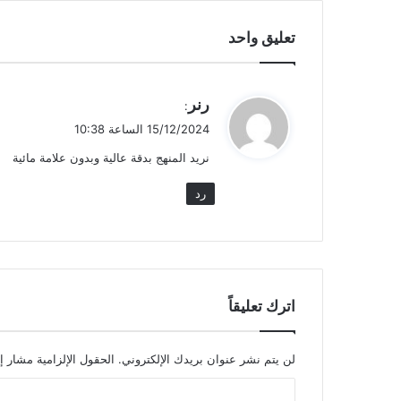
تعليق واحد
ي
رنر
:
ق
15/12/2024 الساعة 10:38
و
نريد المنهج بدقة عالية وبدون علامة مائية
ل
رد
اترك تعليقاً
لن يتم نشر عنوان بريدك الإلكتروني.
الحقول الإلزامية مشار إل
ا