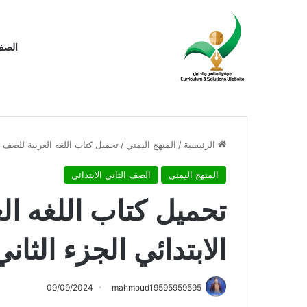
الصف 
الرئيسية
/
المنهج اليمني
/
تحميل كتاب اللغه العربية للصف الثا
المنهج اليمني
الصف الثاني الابتدائي
تحميل كتاب اللغه ال
الابتدائي الجزء الثاني ا
09/09/2024
mahmoud19595959595