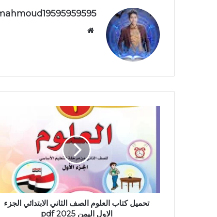
mahmoud19595959595
موقع
الويب
تحميل كتاب العلوم الصف الثاني الابتدائي الجزء
الاول اليمن 2025 pdf