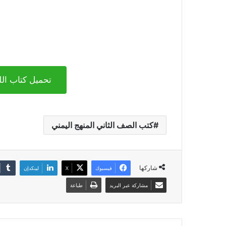
تحميل كتاب اللغ
كتب الصف الثاني المنهج اليمني
شاركها
فيسبوك
X
لينكدإن
مشاركة عبر البريد
طباعة